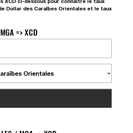
urs XCD ci-dessous pour connaître le taux
e Dollar des Caraïbes Orientales et le taux
 MGA => XCD