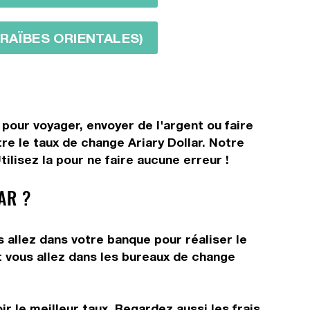
ARAÏBES ORIENTALES)
 pour voyager, envoyer de l'argent ou faire
re le taux de change Ariary Dollar. Notre
ilisez la pour ne faire aucune erreur !
AR ?
s allez dans votre banque pour réaliser le
t vous allez dans les bureaux de change
r le meilleur taux. Regardez aussi les frais