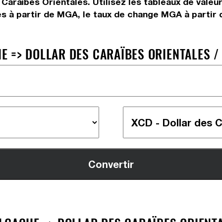
 Caraïbes Orientales. Utilisez les tableaux de vale
s à partir de MGA, le taux de change MGA à partir d
 => DOLLAR DES CARAÏBES ORIENTALES /