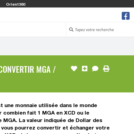
Orient360
CONVERTIR MGA /
st une monnaie utilisée dans le monde
ir combien fait 1 MGA en XCD ou le
se MGA. La valeur indiquée de Dollar des
 vous pourrez convertir et échanger votre