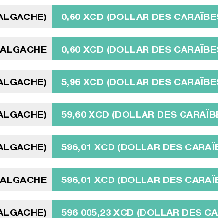
MALGACHE)
0,60 XCD (DOLLAR DES CARAÏBE
MALGACHE
0,60 XCD (DOLLAR DES CARAÏBE
MALGACHE)
5,96 XCD (DOLLAR DES CARAÏBE
MALGACHE)
59,60 XCD (DOLLAR DES CARAÏB
MALGACHE)
596,01 XCD (DOLLAR DES CARAÏ
 MALGACHE
596,01 XCD (DOLLAR DES CARAÏ
MALGACHE)
596 005,23 XCD (DOLLAR DES C