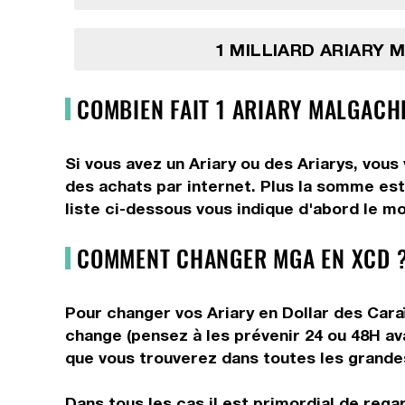
1 MILLIARD ARIARY
COMBIEN FAIT 1 ARIARY MALGACH
Si vous avez un Ariary ou des Ariarys, vous
des achats par internet. Plus la somme est 
liste ci-dessous vous indique d'abord le mo
COMMENT CHANGER MGA EN XCD ?
Pour changer vos Ariary en Dollar des Caraï
change (pensez à les prévenir 24 ou 48H av
que vous trouverez dans toutes les grandes 
Dans tous les cas il est primordial de rega