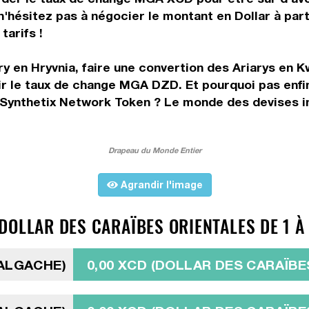
n'hésitez pas à négocier le montant en Dollar à par
tarifs !
ry en Hryvnia, faire une convertion des Ariarys en 
r le taux de change MGA DZD. Et pourquoi pas enfi
 Synthetix Network Token ? Le monde des devises in
Drapeau du Monde Entier
Agrandir l'image
DOLLAR DES CARAÏBES ORIENTALES DE 1 À
MALGACHE)
0,00 XCD (DOLLAR DES CARAÏBE