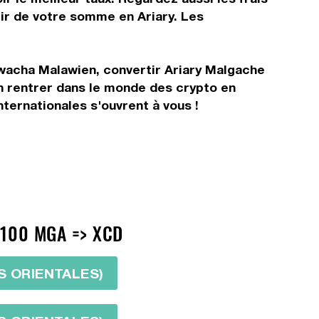
tir de votre somme en Ariary. Les
Kwacha Malawien, convertir Ariary Malgache
n rentrer dans le monde des crypto en
ternationales s'ouvrent à vous !
 100 MGA => XCD
S ORIENTALES)