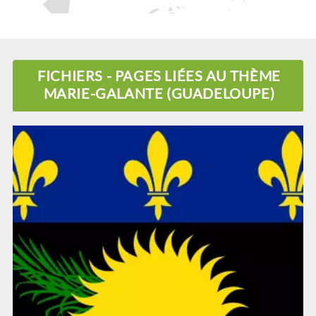
FICHIERS - PAGES LIÉES AU THÈME
MARIE-GALANTE (GUADELOUPE)