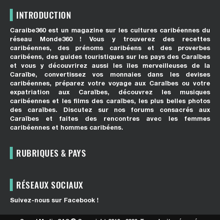
INTRODUCTION
Caraibe360 est un magazine sur les cultures caribéennes du
réseau Monde360 ! Vous y trouverez des recettes
caribéennes, des prénoms caribéens et des proverbes
caribéens, des guides touristiques sur les pays des Caraïbes
et vous y découvrirez aussi les îles merveilleuses de la
Caraïbe, convertissez vos monnaies dans les devises
caribéennes, préparez votre voyage aux Caraïbes ou votre
expatriation aux Caraïbes, découvrez les musiques
caribéennes et les films des caraïbes, les plus belles photos
des caraïbes. Discutez sur nos forums consacrés aux
Caraïbes et faites des rencontres avec les femmes
caribéennes et hommes caribéens.
RUBRIQUES & PAYS
RÉSEAUX SOCIAUX
Suivez-nous sur Facebook !