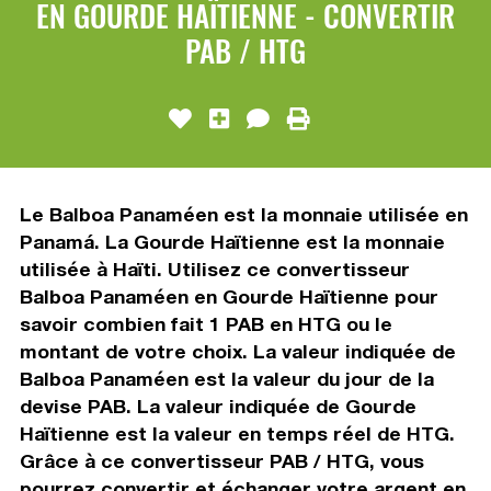
EN GOURDE HAÏTIENNE - CONVERTIR
PAB / HTG
Le Balboa Panaméen est la monnaie utilisée en
Panamá. La Gourde Haïtienne est la monnaie
utilisée à Haïti. Utilisez ce convertisseur
Balboa Panaméen en Gourde Haïtienne pour
savoir combien fait 1 PAB en HTG ou le
montant de votre choix. La valeur indiquée de
Balboa Panaméen est la valeur du jour de la
devise PAB. La valeur indiquée de Gourde
Haïtienne est la valeur en temps réel de HTG.
Grâce à ce convertisseur PAB / HTG, vous
pourrez convertir et échanger votre argent en