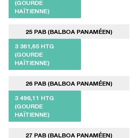
(GOURDE
HAÏTIENNE)
25 PAB (BALBOA PANAMÉEN)
3 361,65 HTG
(GOURDE
HAÏTIENNE)
26 PAB (BALBOA PANAMÉEN)
3 496,11 HTG
(GOURDE
HAÏTIENNE)
27 PAB (BALBOA PANAMÉEN)