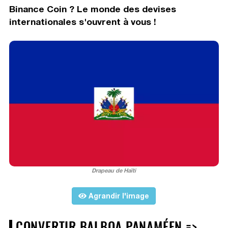
Binance Coin ? Le monde des devises
internationales s'ouvrent à vous !
Drapeau de Haïti
Agrandir l'image
CONVERTIR BALBOA PANAMÉEN =>