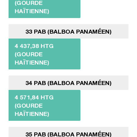
(GOURDE
HAÏTIENNE)
33 PAB (BALBOA PANAMÉEN)
4 437,38 HTG
(GOURDE
HAÏTIENNE)
34 PAB (BALBOA PANAMÉEN)
4 571,84 HTG
(GOURDE
HAÏTIENNE)
35 PAB (BALBOA PANAMÉEN)