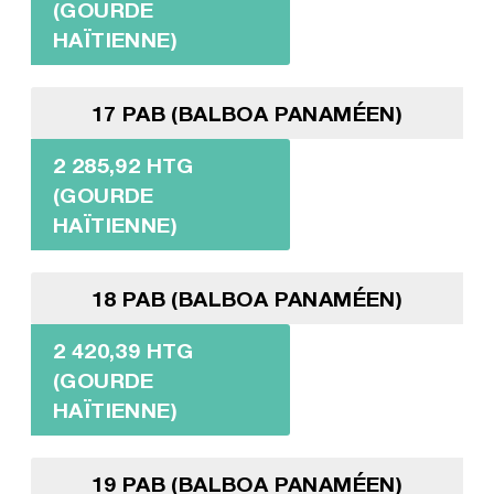
(GOURDE
HAÏTIENNE)
17 PAB (BALBOA PANAMÉEN)
2 285,92 HTG
(GOURDE
HAÏTIENNE)
18 PAB (BALBOA PANAMÉEN)
2 420,39 HTG
(GOURDE
HAÏTIENNE)
19 PAB (BALBOA PANAMÉEN)