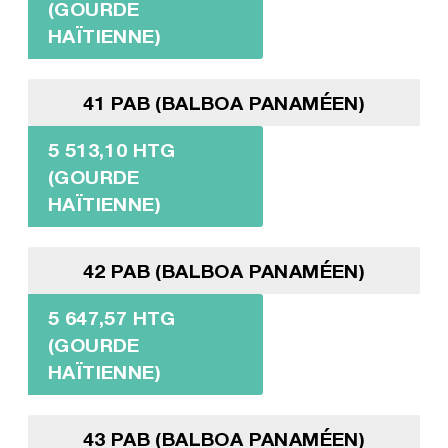
(GOURDE
HAÏTIENNE)
41 PAB (BALBOA PANAMÉEN)
5 513,10 HTG
(GOURDE
HAÏTIENNE)
42 PAB (BALBOA PANAMÉEN)
5 647,57 HTG
(GOURDE
HAÏTIENNE)
43 PAB (BALBOA PANAMÉEN)