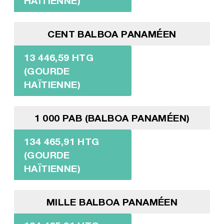
HAÏTIENNE)
CENT BALBOA PANAMÉEN
13 446,59 HTG
(GOURDE
HAÏTIENNE)
1 000 PAB (BALBOA PANAMÉEN)
134 465,91 HTG
(GOURDE
HAÏTIENNE)
MILLE BALBOA PANAMÉEN