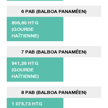
6 PAB (BALBOA PANAMÉEN)
806,80 HTG
(GOURDE
HAÏTIENNE)
7 PAB (BALBOA PANAMÉEN)
941,26 HTG
(GOURDE
HAÏTIENNE)
8 PAB (BALBOA PANAMÉEN)
1 075,73 HTG