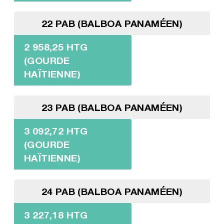
22 PAB (BALBOA PANAMÉEN)
2 958,25 HTG
(GOURDE
HAÏTIENNE)
23 PAB (BALBOA PANAMÉEN)
3 092,72 HTG
(GOURDE
HAÏTIENNE)
24 PAB (BALBOA PANAMÉEN)
3 227,18 HTG