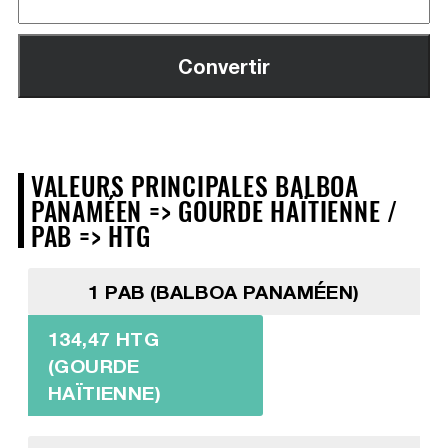
VALEURS PRINCIPALES BALBOA
PANAMÉEN => GOURDE HAÏTIENNE /
PAB => HTG
1 PAB (BALBOA PANAMÉEN)
134,47 HTG
(GOURDE
HAÏTIENNE)