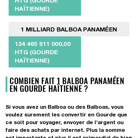
HTG (GOURDE
HAÏTIENNE)
1 MILLIARD BALBOA PANAMÉEN
134 465 911 000,00
HTG (GOURDE
HAÏTIENNE)
COMBIEN FAIT 1 BALBOA PANAMÉEN
EN GOURDE HAÏTIENNE ?
Si vous avez un Balboa ou des Balboas, vous
voulez surement les convertir en Gourde que
ce soit pour voyager, envoyer de l'argent ou
faire des achats par internet. Plus la somme
est importante et plus il est primordial de bien