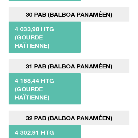
30 PAB (BALBOA PANAMÉEN)
4 033,98 HTG
(GOURDE
HAÏTIENNE)
31 PAB (BALBOA PANAMÉEN)
4 168,44 HTG
(GOURDE
HAÏTIENNE)
32 PAB (BALBOA PANAMÉEN)
4 302,91 HTG