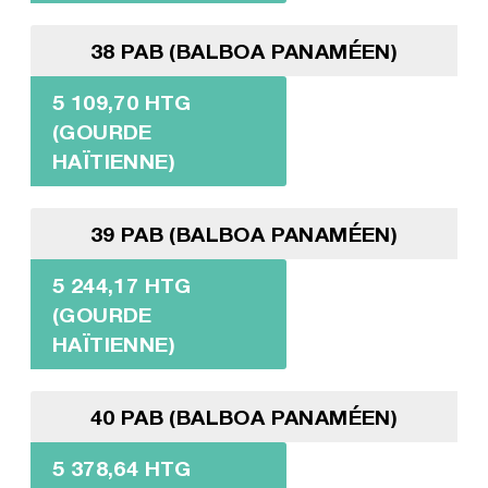
38 PAB (BALBOA PANAMÉEN)
5 109,70 HTG
(GOURDE
HAÏTIENNE)
39 PAB (BALBOA PANAMÉEN)
5 244,17 HTG
(GOURDE
HAÏTIENNE)
40 PAB (BALBOA PANAMÉEN)
5 378,64 HTG