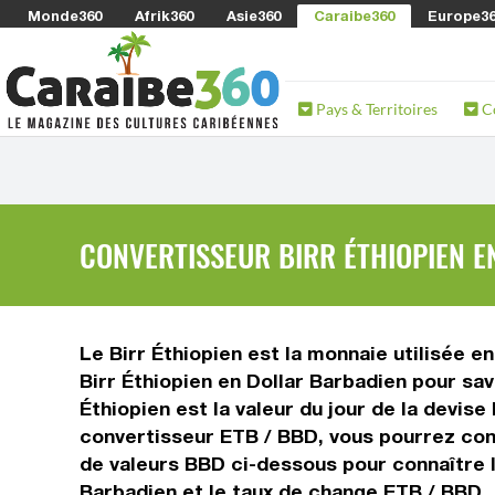
Monde360
Afrik360
Asie360
Caraibe360
Europe3
Pays & Territoires
C
CONVERTISSEUR BIRR ÉTHIOPIEN E
Le Birr Éthiopien est la monnaie utilisée e
Birr Éthiopien en Dollar Barbadien pour sav
Éthiopien est la valeur du jour de la devis
convertisseur ETB / BBD, vous pourrez conv
de valeurs BBD ci-dessous pour connaître l
Barbadien et le taux de change ETB / BBD.