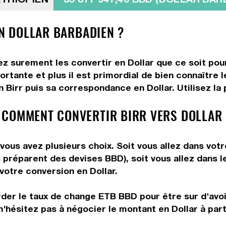
EN DOLLAR BARBADIEN ?
lez surement les convertir en Dollar que ce soit pou
tante et plus il est primordial de bien connaître le
Birr puis sa correspondance en Dollar. Utilisez la 
 COMMENT CONVERTIR BIRR VERS DOLLAR 
vous avez plusieurs choix. Soit vous allez dans vot
us préparent des devises BBD), soit vous allez dans
 votre conversion en Dollar.
rder le taux de change ETB BBD pour être sur d'avoir
n'hésitez pas à négocier le montant en Dollar à part