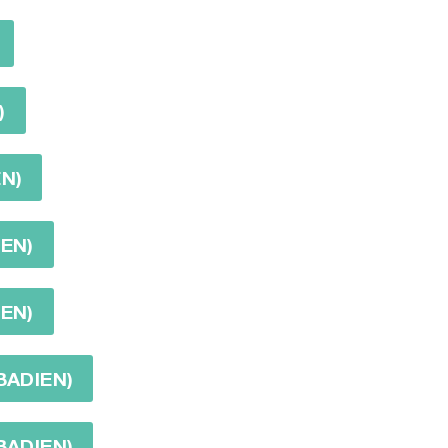
)
EN)
IEN)
IEN)
BADIEN)
BADIEN)