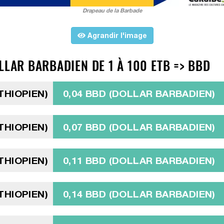
Drapeau de la Barbade
Agrandir l'image
LLAR BARBADIEN DE 1 À 100 ETB => BBD
ÉTHIOPIEN)
0,04 BBD (DOLLAR BARBADIEN)
ÉTHIOPIEN)
0,07 BBD (DOLLAR BARBADIEN)
ÉTHIOPIEN)
0,11 BBD (DOLLAR BARBADIEN)
ÉTHIOPIEN)
0,14 BBD (DOLLAR BARBADIEN)