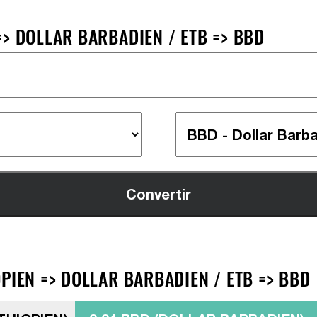
> DOLLAR BARBADIEN / ETB => BBD
PIEN => DOLLAR BARBADIEN / ETB => BBD