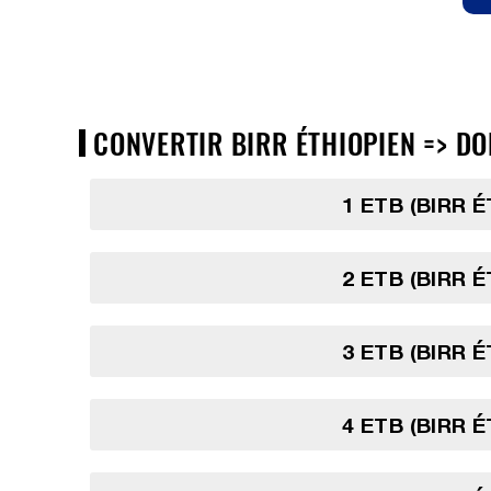
CONVERTIR BIRR ÉTHIOPIEN => DO
1 ETB (BIRR 
2 ETB (BIRR 
3 ETB (BIRR 
4 ETB (BIRR 