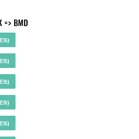
K => BMD
ES)
ES)
ES)
ES)
ES)