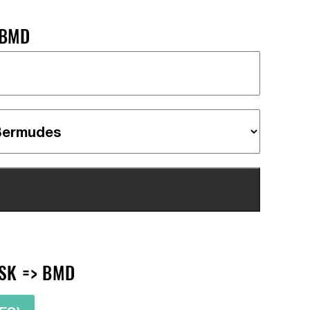
 BMD
SK => BMD