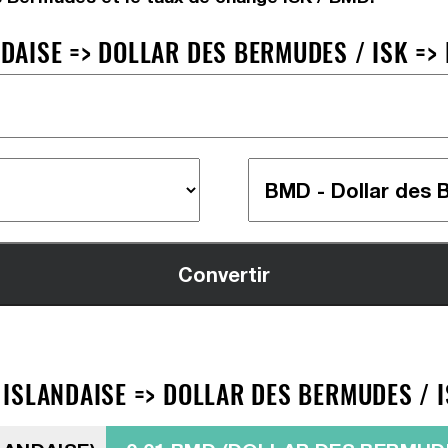
AISE => DOLLAR DES BERMUDES / ISK =>
ISLANDAISE => DOLLAR DES BERMUDES / I