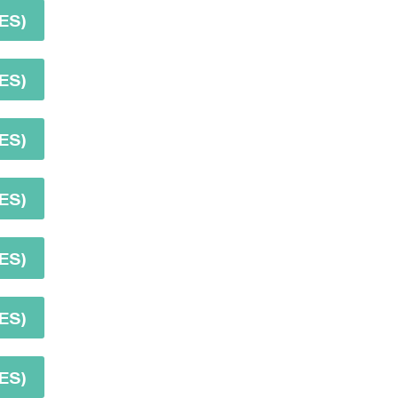
ES)
ES)
ES)
ES)
ES)
ES)
ES)