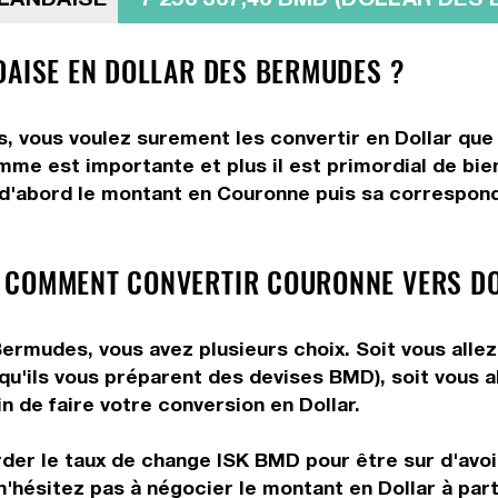
DAISE EN DOLLAR DES BERMUDES ?
 vous voulez surement les convertir en Dollar que 
somme est importante et plus il est primordial de bi
 d'abord le montant en Couronne puis sa corresponda
 COMMENT CONVERTIR COURONNE VERS DO
rmudes, vous avez plusieurs choix. Soit vous allez
n qu'ils vous préparent des devises BMD), soit vous 
n de faire votre conversion en Dollar.
rder le taux de change ISK BMD pour être sur d'avoir
n'hésitez pas à négocier le montant en Dollar à pa