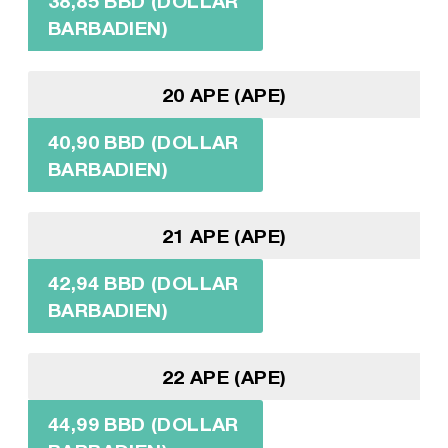
38,85 BBD (DOLLAR
BARBADIEN)
20 APE (APE)
40,90 BBD (DOLLAR
BARBADIEN)
21 APE (APE)
42,94 BBD (DOLLAR
BARBADIEN)
22 APE (APE)
44,99 BBD (DOLLAR