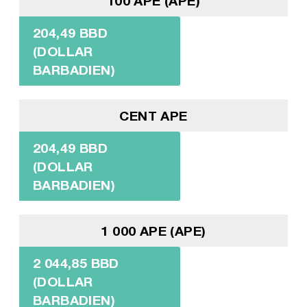
100 APE (APE)
204,49 BBD
(DOLLAR
BARBADIEN)
CENT APE
204,49 BBD
(DOLLAR
BARBADIEN)
1 000 APE (APE)
2 044,85 BBD
(DOLLAR
BARBADIEN)