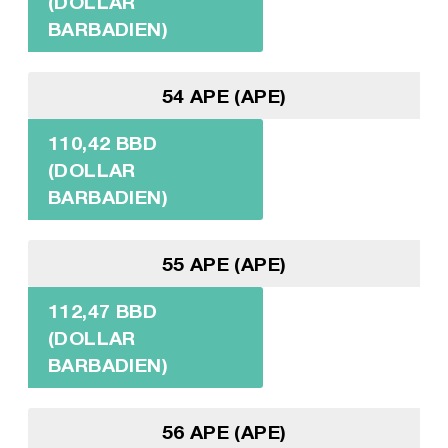
(DOLLAR
BARBADIEN)
54 APE (APE)
110,42 BBD
(DOLLAR
BARBADIEN)
55 APE (APE)
112,47 BBD
(DOLLAR
BARBADIEN)
56 APE (APE)