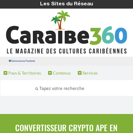
Les Sites du Réseau
Suivez nous sur Facebook
Pays & Territoires
Contenus
Services
CONVERTISSEUR CRYPTO APE EN