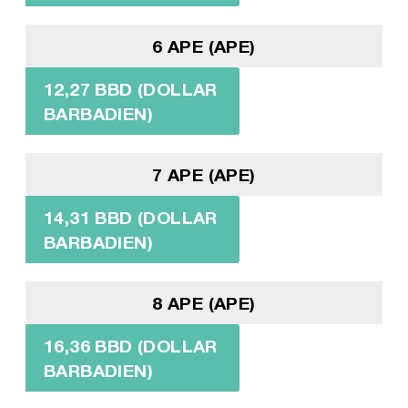
6 APE (APE)
12,27 BBD (DOLLAR
BARBADIEN)
7 APE (APE)
14,31 BBD (DOLLAR
BARBADIEN)
8 APE (APE)
16,36 BBD (DOLLAR
BARBADIEN)