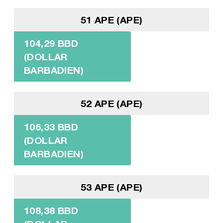
51 APE (APE)
104,29 BBD
(DOLLAR
BARBADIEN)
52 APE (APE)
106,33 BBD
(DOLLAR
BARBADIEN)
53 APE (APE)
108,38 BBD