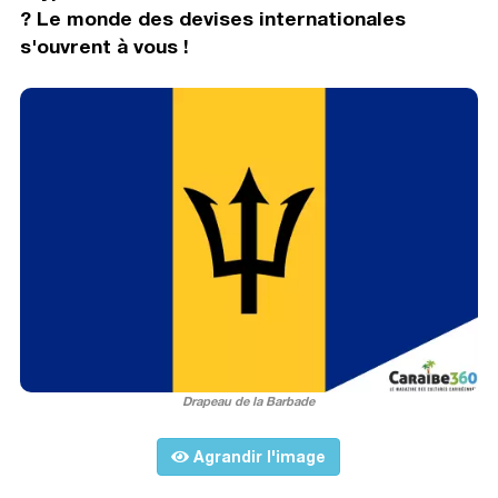
? Le monde des devises internationales
s'ouvrent à vous !
Drapeau de la Barbade
Agrandir l'image