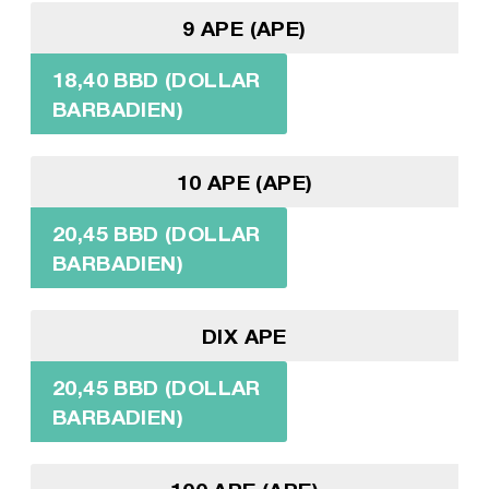
9 APE (APE)
18,40 BBD (DOLLAR
BARBADIEN)
10 APE (APE)
20,45 BBD (DOLLAR
BARBADIEN)
DIX APE
20,45 BBD (DOLLAR
BARBADIEN)