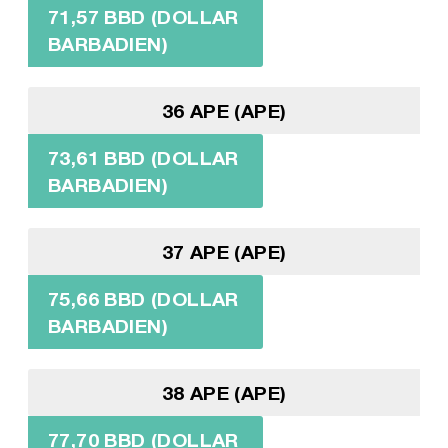
71,57 BBD (DOLLAR
BARBADIEN)
36 APE (APE)
73,61 BBD (DOLLAR
BARBADIEN)
37 APE (APE)
75,66 BBD (DOLLAR
BARBADIEN)
38 APE (APE)
77,70 BBD (DOLLAR