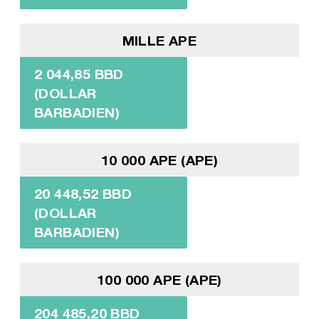
MILLE APE
2 044,85 BBD
(DOLLAR
BARBADIEN)
10 000 APE (APE)
20 448,52 BBD
(DOLLAR
BARBADIEN)
100 000 APE (APE)
204 485,20 BBD