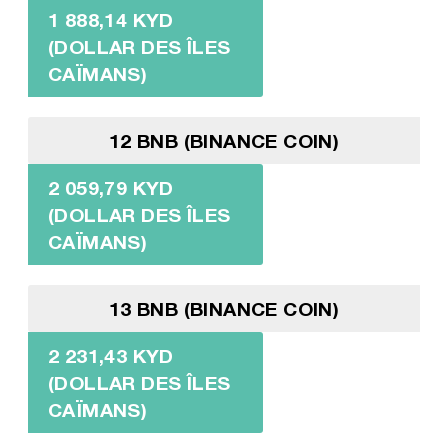
1 888,14 KYD
(DOLLAR DES ÎLES
CAÏMANS)
12 BNB (BINANCE COIN)
2 059,79 KYD
(DOLLAR DES ÎLES
CAÏMANS)
13 BNB (BINANCE COIN)
2 231,43 KYD
(DOLLAR DES ÎLES
CAÏMANS)