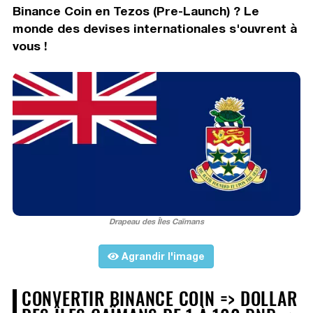
Binance Coin en Tezos (Pre-Launch) ? Le
monde des devises internationales s'ouvrent à
vous !
Drapeau des Îles Caïmans
Agrandir l'image
CONVERTIR BINANCE COIN => DOLLAR