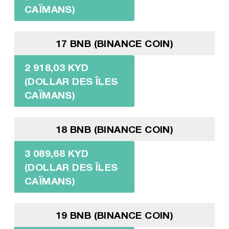
CAÏMANS)
17 BNB (BINANCE COIN)
2 918,03 KYD
(DOLLAR DES ÎLES
CAÏMANS)
18 BNB (BINANCE COIN)
3 089,68 KYD
(DOLLAR DES ÎLES
CAÏMANS)
19 BNB (BINANCE COIN)