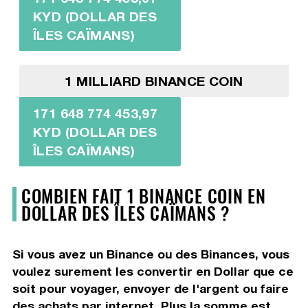
KYD (DOLLAR DES
ÎLES CAÏMANS)
1 MILLIARD BINANCE COIN
171 648 774 453,97
KYD (DOLLAR DES
ÎLES CAÏMANS)
COMBIEN FAIT 1 BINANCE COIN EN
DOLLAR DES ÎLES CAÏMANS ?
Si vous avez un Binance ou des Binances, vous
voulez surement les convertir en Dollar que ce
soit pour voyager, envoyer de l'argent ou faire
des achats par internet. Plus la somme est