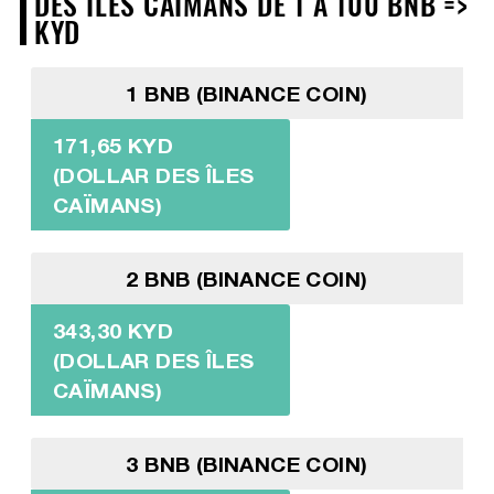
DES ÎLES CAÏMANS DE 1 À 100 BNB =>
KYD
1 BNB (BINANCE COIN)
171,65 KYD
(DOLLAR DES ÎLES
CAÏMANS)
2 BNB (BINANCE COIN)
343,30 KYD
(DOLLAR DES ÎLES
CAÏMANS)
3 BNB (BINANCE COIN)