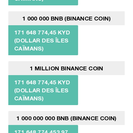
1 000 000 BNB (BINANCE COIN)
171 648 774,45 KYD
(DOLLAR DES ÎLES
CAÏMANS)
1 MILLION BINANCE COIN
171 648 774,45 KYD
(DOLLAR DES ÎLES
CAÏMANS)
1 000 000 000 BNB (BINANCE COIN)
171 648 774 453,97