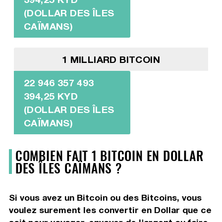
(DOLLAR DES ÎLES
CAÏMANS)
1 MILLIARD BITCOIN
22 946 357 493
394,25 KYD
(DOLLAR DES ÎLES
CAÏMANS)
COMBIEN FAIT 1 BITCOIN EN DOLLAR
DES ÎLES CAÏMANS ?
Si vous avez un Bitcoin ou des Bitcoins, vous
voulez surement les convertir en Dollar que ce