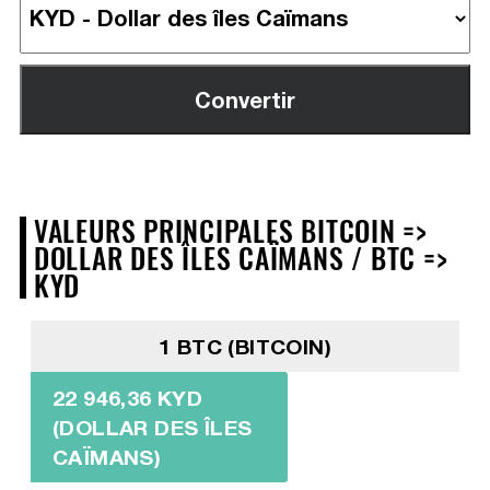
VALEURS PRINCIPALES BITCOIN =>
DOLLAR DES ÎLES CAÏMANS / BTC =>
KYD
1 BTC (BITCOIN)
22 946,36 KYD
(DOLLAR DES ÎLES
CAÏMANS)