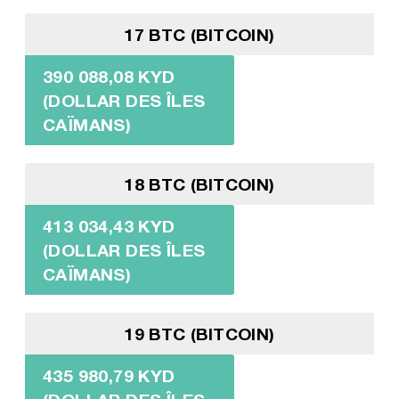
17 BTC (BITCOIN)
390 088,08 KYD
(DOLLAR DES ÎLES
CAÏMANS)
18 BTC (BITCOIN)
413 034,43 KYD
(DOLLAR DES ÎLES
CAÏMANS)
19 BTC (BITCOIN)
435 980,79 KYD