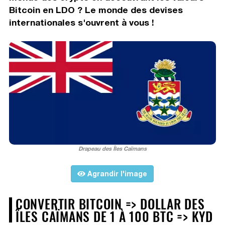
Bitcoin en LDO ? Le monde des devises
internationales s'ouvrent à vous !
Drapeau des Îles Caïmans
Agrandir l'image
CONVERTIR BITCOIN => DOLLAR DES
ÎLES CAÏMANS DE 1 À 100 BTC => KYD