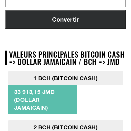
VALEURS PRINCIPALES BITCOIN CASH
=> DOLLAR JAMAÏCAIN / BCH => JMD
1 BCH (BITCOIN CASH)
33 913,15 JMD
(DOLLAR
JAMAÏCAIN)
2 BCH (BITCOIN CASH)