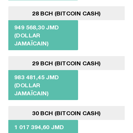
28 BCH (BITCOIN CASH)
949 568,30 JMD
(DOLLAR
JAMAÏCAIN)
29 BCH (BITCOIN CASH)
983 481,45 JMD
(DOLLAR
JAMAÏCAIN)
30 BCH (BITCOIN CASH)
1 017 394,60 JMD