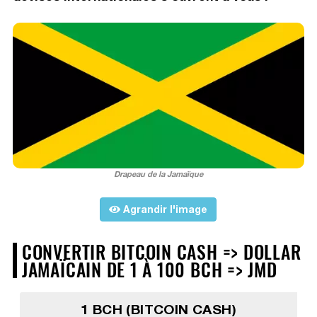
Drapeau de la Jamaïque
Agrandir l'image
CONVERTIR BITCOIN CASH => DOLLAR
JAMAÏCAIN DE 1 À 100 BCH => JMD
1 BCH (BITCOIN CASH)