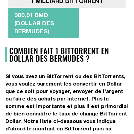
1 MILLIARD BITTORRENT
380,01 BMD
(DOLLAR DES
BERMUDES)
COMBIEN FAIT 1 BITTORRENT EN
DOLLAR DES BERMUDES ?
Si vous avez un BitTorrent ou des BitTorrents,
vous voulez surement les convertir en Dollar
que ce soit pour voyager, envoyer de l'argent
ou faire des achats par internet. Plus la
somme est importante et plus il est primordial
de bien connaître le taux de change BitTorrent
Dollar. Notre liste ci-dessous vous indique
d'abord le montant en BitTorrent puis sa