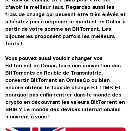
d'avoir le meilleur taux. Regardez aussi les
frais de change qui peuvent être très élévés et
n'hésitez pas à négocier le montant en Dollar à
partir de votre somme en BitTorrent. Les
bijouteries proposent parfois les meilleurs
tarifs !
Vous pouvez aussi vouloir changer vos
BitTorrent en Denar, faire une convertion des
BitTorrents en Rouble de Transnistrie,
convertir BitTorrent en OmiseGo ou bien
encore obtenir le taux de change BTT IMP. Et
pourquoi pas enfin rentrer dans le monde des
crypto en découvrant les valeurs BitTorrent en
SHIB ? Le monde des devises internationales
s'ouvrent à vous !