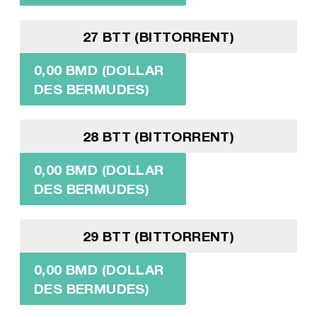
27 BTT (BITTORRENT)
0,00 BMD (DOLLAR
DES BERMUDES)
28 BTT (BITTORRENT)
0,00 BMD (DOLLAR
DES BERMUDES)
29 BTT (BITTORRENT)
0,00 BMD (DOLLAR
DES BERMUDES)