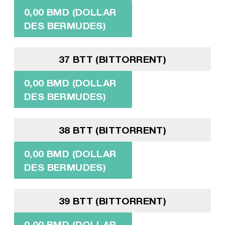
0,00 BMD (DOLLAR
DES BERMUDES)
37 BTT (BITTORRENT)
0,00 BMD (DOLLAR
DES BERMUDES)
38 BTT (BITTORRENT)
0,00 BMD (DOLLAR
DES BERMUDES)
39 BTT (BITTORRENT)
0,00 BMD (DOLLAR