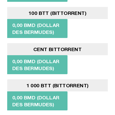
100 BTT (BITTORRENT)
0,00 BMD (DOLLAR
DES BERMUDES)
CENT BITTORRENT
0,00 BMD (DOLLAR
DES BERMUDES)
1 000 BTT (BITTORRENT)
0,00 BMD (DOLLAR
DES BERMUDES)