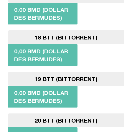
0,00 BMD (DOLLAR
DES BERMUDES)
18 BTT (BITTORRENT)
0,00 BMD (DOLLAR
DES BERMUDES)
19 BTT (BITTORRENT)
0,00 BMD (DOLLAR
DES BERMUDES)
20 BTT (BITTORRENT)