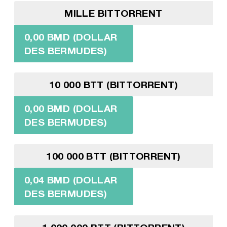
MILLE BITTORRENT
0,00 BMD (DOLLAR
DES BERMUDES)
10 000 BTT (BITTORRENT)
0,00 BMD (DOLLAR
DES BERMUDES)
100 000 BTT (BITTORRENT)
0,04 BMD (DOLLAR
DES BERMUDES)