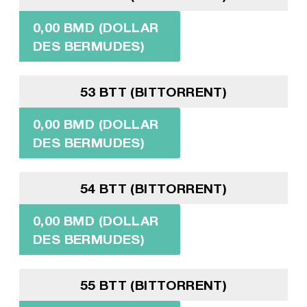
0,00 BMD (DOLLAR
DES BERMUDES)
53 BTT (BITTORRENT)
0,00 BMD (DOLLAR
DES BERMUDES)
54 BTT (BITTORRENT)
0,00 BMD (DOLLAR
DES BERMUDES)
55 BTT (BITTORRENT)