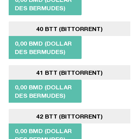
DES BERMUDES)
40 BTT (BITTORRENT)
0,00 BMD (DOLLAR
DES BERMUDES)
41 BTT (BITTORRENT)
0,00 BMD (DOLLAR
DES BERMUDES)
42 BTT (BITTORRENT)
0,00 BMD (DOLLAR