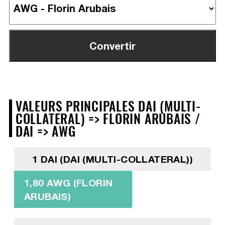
VALEURS PRINCIPALES DAI (MULTI-
COLLATERAL) => FLORIN ARUBAIS /
DAI => AWG
1 DAI (DAI (MULTI-COLLATERAL))
1,80 AWG (FLORIN
ARUBAIS)