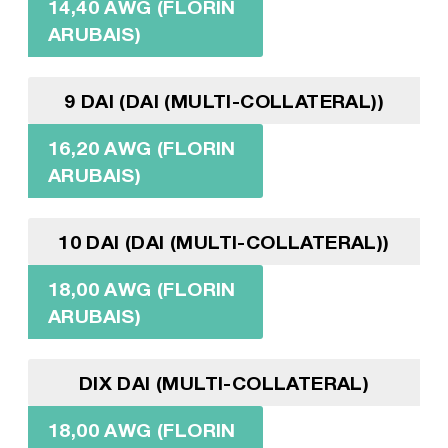
14,40 AWG (FLORIN
ARUBAIS)
9 DAI (DAI (MULTI-COLLATERAL))
16,20 AWG (FLORIN
ARUBAIS)
10 DAI (DAI (MULTI-COLLATERAL))
18,00 AWG (FLORIN
ARUBAIS)
DIX DAI (MULTI-COLLATERAL)
18,00 AWG (FLORIN