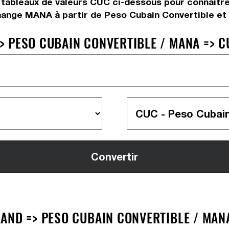
s tableaux de valeurs CUC ci-dessous pour connaîtr
change MANA à partir de Peso Cubain Convertible e
 PESO CUBAIN CONVERTIBLE / MANA => C
AND => PESO CUBAIN CONVERTIBLE / MAN