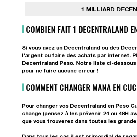
1 MILLIARD DECE
COMBIEN FAIT 1 DECENTRALAND E
Si vous avez un Decentraland ou des Decen
l'argent ou faire des achats par internet. 
Decentraland Peso. Notre liste ci-dessous
pour ne faire aucune erreur !
COMMENT CHANGER MANA EN CUC 
Pour changer vos Decentraland en Peso Cuba
change (pensez à les prévenir 24 ou 48H av
que vous trouverez dans toutes les grandes 
Dans tous les cas il est primordial de reg