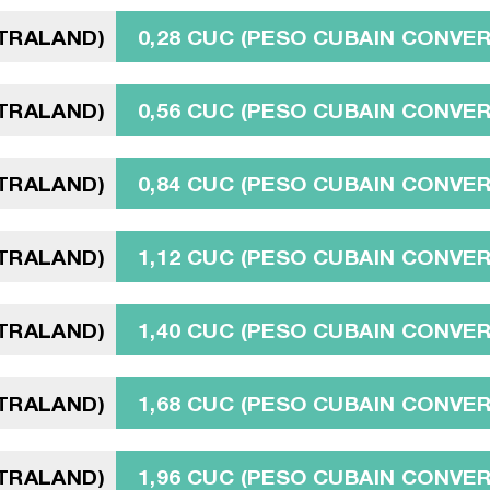
TRALAND)
0,28 CUC (PESO CUBAIN CONVER
TRALAND)
0,56 CUC (PESO CUBAIN CONVER
TRALAND)
0,84 CUC (PESO CUBAIN CONVER
TRALAND)
1,12 CUC (PESO CUBAIN CONVER
TRALAND)
1,40 CUC (PESO CUBAIN CONVER
TRALAND)
1,68 CUC (PESO CUBAIN CONVER
TRALAND)
1,96 CUC (PESO CUBAIN CONVER