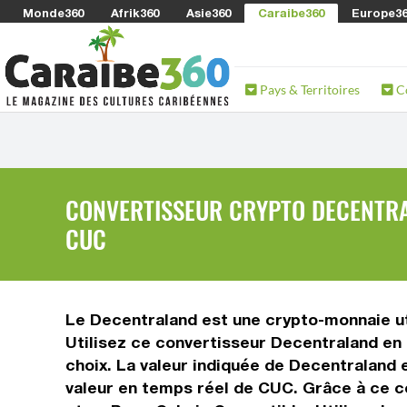
Monde360
Afrik360
Asie360
Caraibe360
Europe3
Pays & Territoires
C
CONVERTISSEUR CRYPTO DECENTRA
CUC
Le Decentraland est une crypto-monnaie uti
Utilisez ce convertisseur Decentraland en
choix. La valeur indiquée de Decentraland e
valeur en temps réel de CUC. Grâce à ce c