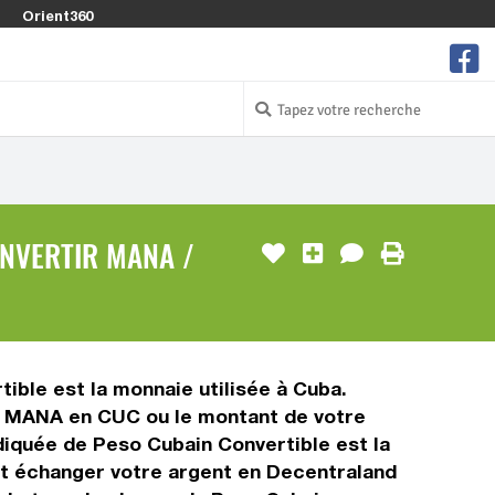
Orient360
NVERTIR MANA /
ible est la monnaie utilisée à Cuba.
 1 MANA en CUC ou le montant de votre
ndiquée de Peso Cubain Convertible est la
et échanger votre argent en Decentraland