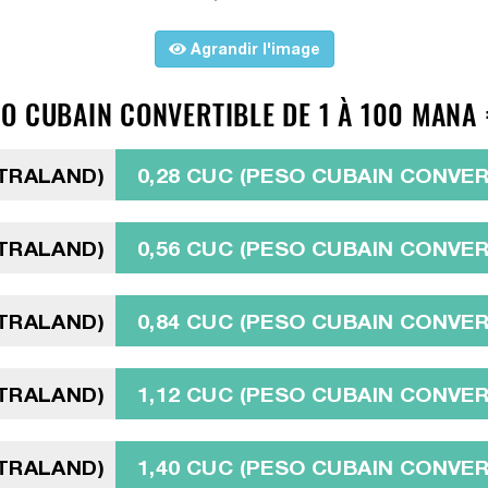
Agrandir l'image
O CUBAIN CONVERTIBLE DE 1 À 100 MANA 
TRALAND)
0,28 CUC (PESO CUBAIN CONVER
TRALAND)
0,56 CUC (PESO CUBAIN CONVER
TRALAND)
0,84 CUC (PESO CUBAIN CONVER
TRALAND)
1,12 CUC (PESO CUBAIN CONVER
TRALAND)
1,40 CUC (PESO CUBAIN CONVER