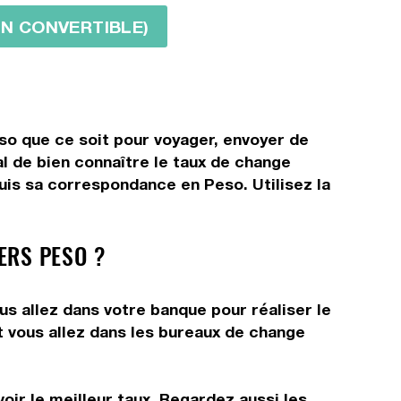
AIN CONVERTIBLE)
so que ce soit pour voyager, envoyer de
al de bien connaître le taux de change
uis sa correspondance en Peso. Utilisez la
ERS PESO ?
s allez dans votre banque pour réaliser le
t vous allez dans les bureaux de change
oir le meilleur taux. Regardez aussi les