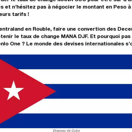
és et n'hésitez pas à négocier le montant en Peso 
urs tarifs !
ntraland en Rouble, faire une convertion des Decen
enir le taux de change MANA DJF. Et pourquoi pas 
nlo One ? Le monde des devises internationales s'o
Drapeau de Cuba