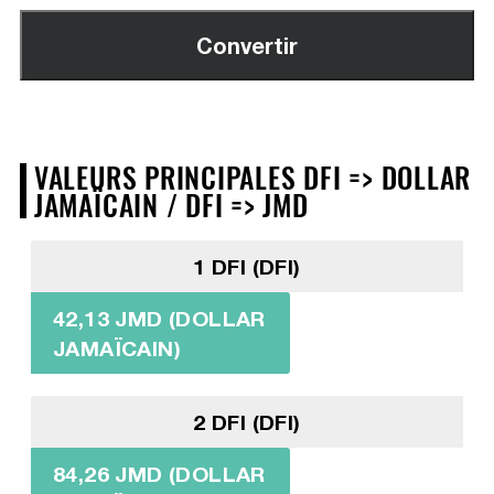
VALEURS PRINCIPALES DFI => DOLLAR
JAMAÏCAIN / DFI => JMD
1 DFI (DFI)
42,13 JMD (DOLLAR
JAMAÏCAIN)
2 DFI (DFI)
84,26 JMD (DOLLAR