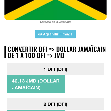
Drapeau de la Jamaïque
Agrandir l'image
CONVERTIR DFI => DOLLAR JAMAÏCAIN
DE 1 À 100 DFI => JMD
1 DFI (DFI)
42,13 JMD (DOLLAR
JAMAÏCAIN)
2 DFI (DFI)