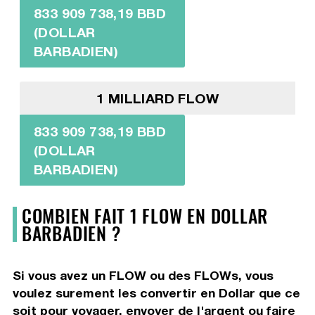
833 909 738,19 BBD
(DOLLAR
BARBADIEN)
1 MILLIARD FLOW
833 909 738,19 BBD
(DOLLAR
BARBADIEN)
COMBIEN FAIT 1 FLOW EN DOLLAR
BARBADIEN ?
Si vous avez un FLOW ou des FLOWs, vous
voulez surement les convertir en Dollar que ce
soit pour voyager, envoyer de l'argent ou faire