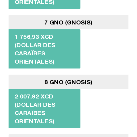
ORIENTALES)
7 GNO (GNOSIS)
1 756,93 XCD
(DOLLAR DES
CARAÏBES
ORIENTALES)
8 GNO (GNOSIS)
2 007,92 XCD
(DOLLAR DES
CARAÏBES
ORIENTALES)