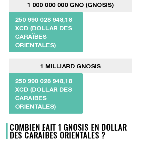
1 000 000 000 GNO (GNOSIS)
250 990 028 948,18
XCD (DOLLAR DES
CARAÏBES
ORIENTALES)
1 MILLIARD GNOSIS
250 990 028 948,18
XCD (DOLLAR DES
CARAÏBES
ORIENTALES)
COMBIEN FAIT 1 GNOSIS EN DOLLAR
DES CARAÏBES ORIENTALES ?