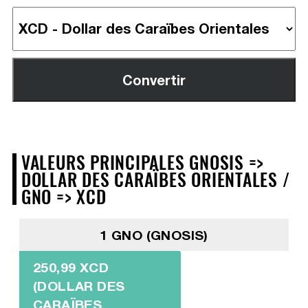
VALEURS PRINCIPALES GNOSIS =>
DOLLAR DES CARAÏBES ORIENTALES /
GNO => XCD
1 GNO (GNOSIS)
250,99 XCD
(DOLLAR DES
CARAÏBES