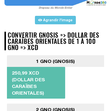
Drapeau du Monde Entier
Agrandir l'image
CONVERTIR GNOSIS => DOLLAR DES
CARAÏBES ORIENTALES DE 1 À 100
GNO => XCD
1 GNO (GNOSIS)
250,99 XCD
(DOLLAR DES
CARAÏBES
ORIENTALES)
2 GNO (GNOSIS)