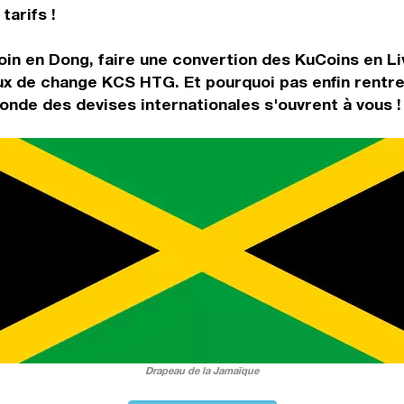
tarifs !
in en Dong, faire une convertion des KuCoins en Li
aux de change KCS HTG. Et pourquoi pas enfin rentr
nde des devises internationales s'ouvrent à vous !
Drapeau de la Jamaïque