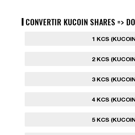
CONVERTIR KUCOIN SHARES => DOL
1 KCS (KUCOI
2 KCS (KUCOI
3 KCS (KUCOI
4 KCS (KUCOI
5 KCS (KUCOI