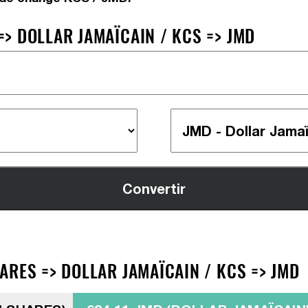
> DOLLAR JAMAÏCAIN / KCS => JMD
ARES => DOLLAR JAMAÏCAIN / KCS => JMD