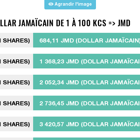
Agrandir l'image
LAR JAMAÏCAIN DE 1 À 100 KCS => JMD
N SHARES)
684,11 JMD (DOLLAR JAMAÏCAIN
N SHARES)
1 368,23 JMD (DOLLAR JAMAÏCAI
N SHARES)
2 052,34 JMD (DOLLAR JAMAÏCAI
N SHARES)
2 736,45 JMD (DOLLAR JAMAÏCAI
N SHARES)
3 420,57 JMD (DOLLAR JAMAÏCAI