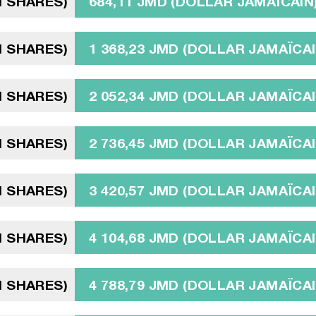
N SHARES)
684,11 JMD (DOLLAR JAMAÏCAIN
N SHARES)
1 368,23 JMD (DOLLAR JAMAÏCAI
N SHARES)
2 052,34 JMD (DOLLAR JAMAÏCAI
N SHARES)
2 736,45 JMD (DOLLAR JAMAÏCAI
N SHARES)
3 420,57 JMD (DOLLAR JAMAÏCAI
N SHARES)
4 104,68 JMD (DOLLAR JAMAÏCAI
N SHARES)
4 788,79 JMD (DOLLAR JAMAÏCAI