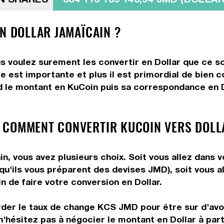
N DOLLAR JAMAÏCAIN ?
s voulez surement les convertir en Dollar que ce so
e est importante et plus il est primordial de bien c
d le montant en KuCoin puis sa correspondance en Do
 COMMENT CONVERTIR KUCOIN VERS DOLL
n, vous avez plusieurs choix. Soit vous allez dans 
 qu'ils vous préparent des devises JMD), soit vous 
n de faire votre conversion en Dollar.
rder le taux de change KCS JMD pour être sur d'avoir
n'hésitez pas à négocier le montant en Dollar à pa