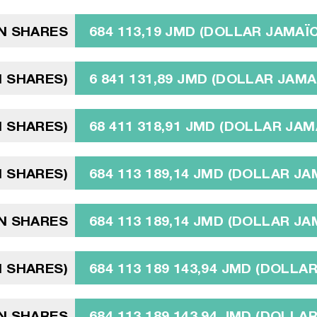
N SHARES
684 113,19 JMD (DOLLAR JAMAÏC
N SHARES)
6 841 131,89 JMD (DOLLAR JAMA
N SHARES)
68 411 318,91 JMD (DOLLAR JAM
N SHARES)
684 113 189,14 JMD (DOLLAR JA
IN SHARES
684 113 189,14 JMD (DOLLAR JA
N SHARES)
684 113 189 143,94 JMD (DOLLA
IN SHARES
684 113 189 143,94 JMD (DOLLA