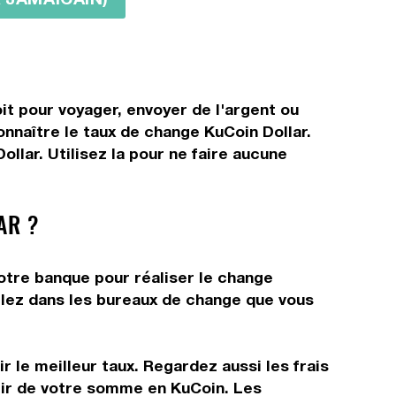
it pour voyager, envoyer de l'argent ou
onnaître le taux de change KuCoin Dollar.
llar. Utilisez la pour ne faire aucune
AR ?
votre banque pour réaliser le change
allez dans les bureaux de change que vous
 le meilleur taux. Regardez aussi les frais
rtir de votre somme en KuCoin. Les