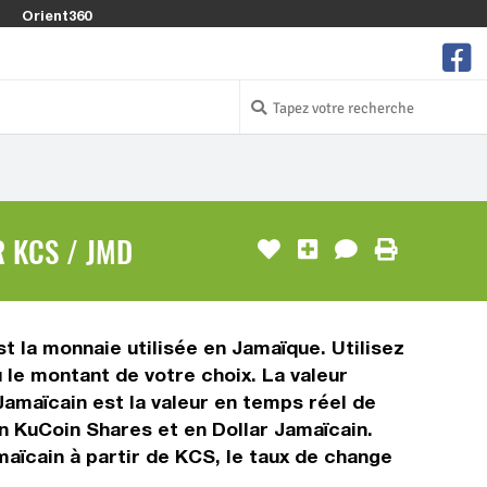
Orient360
 KCS / JMD
t la monnaie utilisée en Jamaïque. Utilisez
le montant de votre choix. La valeur
Jamaïcain est la valeur en temps réel de
 KuCoin Shares et en Dollar Jamaïcain.
maïcain à partir de KCS, le taux de change