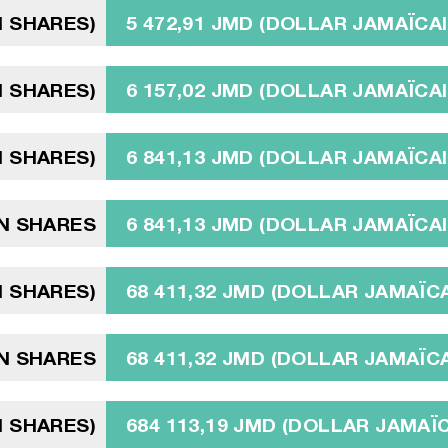
N SHARES)
5 472,91 JMD (DOLLAR JAMAÏCAI
N SHARES)
6 157,02 JMD (DOLLAR JAMAÏCAI
N SHARES)
6 841,13 JMD (DOLLAR JAMAÏCAI
IN SHARES
6 841,13 JMD (DOLLAR JAMAÏCAI
N SHARES)
68 411,32 JMD (DOLLAR JAMAÏCA
N SHARES
68 411,32 JMD (DOLLAR JAMAÏCA
N SHARES)
684 113,19 JMD (DOLLAR JAMAÏC