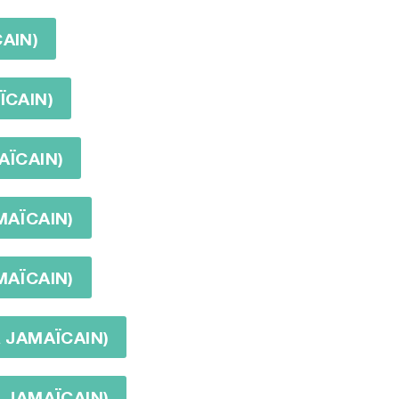
AIN)
ÏCAIN)
AÏCAIN)
MAÏCAIN)
MAÏCAIN)
R JAMAÏCAIN)
R JAMAÏCAIN)