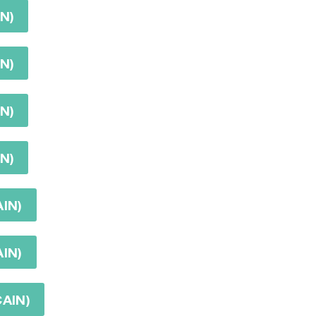
N)
N)
N)
N)
IN)
IN)
AIN)