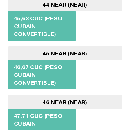
44 NEAR (NEAR)
45,63 CUC (PESO
CUBAIN
CONVERTIBLE)
45 NEAR (NEAR)
46,67 CUC (PESO
CUBAIN
CONVERTIBLE)
46 NEAR (NEAR)
47,71 CUC (PESO
CUBAIN