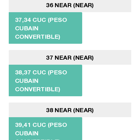
36 NEAR (NEAR)
37,34 CUC (PESO
CUBAIN
CONVERTIBLE)
37 NEAR (NEAR)
38,37 CUC (PESO
CUBAIN
CONVERTIBLE)
38 NEAR (NEAR)
39,41 CUC (PESO
CUBAIN