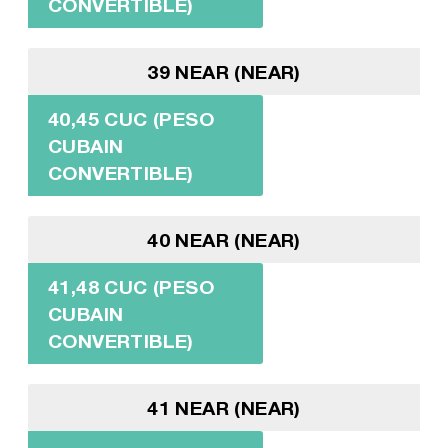
CONVERTIBLE)
39 NEAR (NEAR)
40,45 CUC (PESO
CUBAIN
CONVERTIBLE)
40 NEAR (NEAR)
41,48 CUC (PESO
CUBAIN
CONVERTIBLE)
41 NEAR (NEAR)