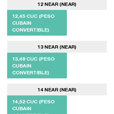
12 NEAR (NEAR)
12,45 CUC (PESO
CUBAIN
CONVERTIBLE)
13 NEAR (NEAR)
13,48 CUC (PESO
CUBAIN
CONVERTIBLE)
14 NEAR (NEAR)
14,52 CUC (PESO
CUBAIN