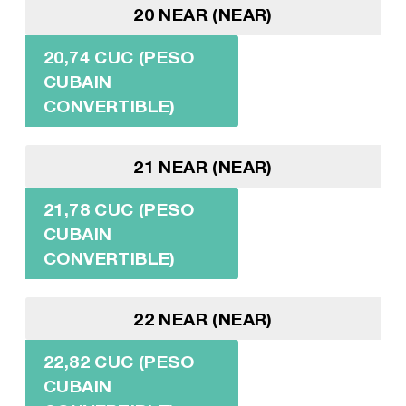
20 NEAR (NEAR)
20,74 CUC (PESO
CUBAIN
CONVERTIBLE)
21 NEAR (NEAR)
21,78 CUC (PESO
CUBAIN
CONVERTIBLE)
22 NEAR (NEAR)
22,82 CUC (PESO
CUBAIN