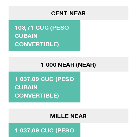
CENT NEAR
103,71 CUC (PESO
CUBAIN
CONVERTIBLE)
1 000 NEAR (NEAR)
1 037,09 CUC (PESO
CUBAIN
CONVERTIBLE)
MILLE NEAR
1 037,09 CUC (PESO