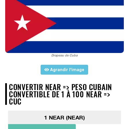
Drapeau de Cuba
Agrandir l'image
CONVERTIR NEAR => PESO CUBAIN
CONVERTIBLE DE 1 À 100 NEAR =>
CUC
1 NEAR (NEAR)