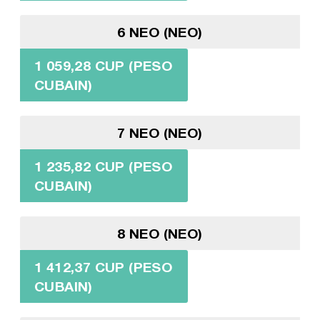
6 NEO (NEO)
1 059,28 CUP (PESO
CUBAIN)
7 NEO (NEO)
1 235,82 CUP (PESO
CUBAIN)
8 NEO (NEO)
1 412,37 CUP (PESO
CUBAIN)