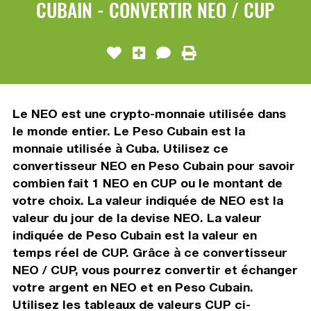
CUBAIN - CONVERTIR NEO / CUP
Le NEO est une crypto-monnaie utilisée dans
le monde entier. Le Peso Cubain est la
monnaie utilisée à Cuba. Utilisez ce
convertisseur NEO en Peso Cubain pour savoir
combien fait 1 NEO en CUP ou le montant de
votre choix. La valeur indiquée de NEO est la
valeur du jour de la devise NEO. La valeur
indiquée de Peso Cubain est la valeur en
temps réel de CUP. Grâce à ce convertisseur
NEO / CUP, vous pourrez convertir et échanger
votre argent en NEO et en Peso Cubain.
Utilisez les tableaux de valeurs CUP ci-