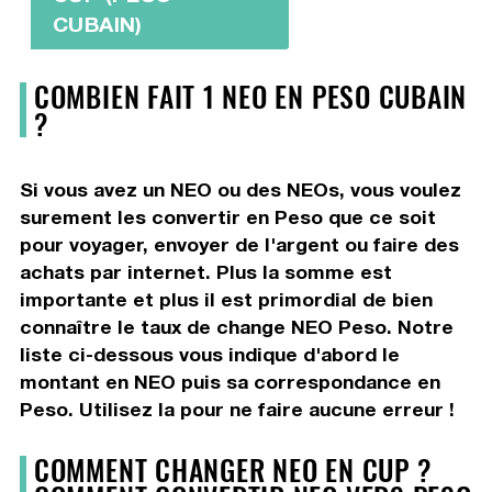
CUBAIN)
COMBIEN FAIT 1 NEO EN PESO CUBAIN
?
Si vous avez un NEO ou des NEOs, vous voulez
surement les convertir en Peso que ce soit
pour voyager, envoyer de l'argent ou faire des
achats par internet. Plus la somme est
importante et plus il est primordial de bien
connaître le taux de change NEO Peso. Notre
liste ci-dessous vous indique d'abord le
montant en NEO puis sa correspondance en
Peso. Utilisez la pour ne faire aucune erreur !
COMMENT CHANGER NEO EN CUP ?