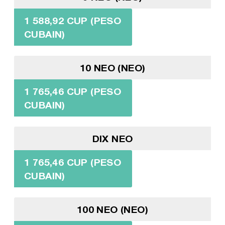
1 588,92 CUP (PESO
CUBAIN)
10 NEO (NEO)
1 765,46 CUP (PESO
CUBAIN)
DIX NEO
1 765,46 CUP (PESO
CUBAIN)
100 NEO (NEO)