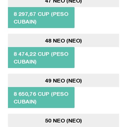
47 NEO (NEO)
8 297,67 CUP (PESO
CUBAIN)
48 NEO (NEO)
8 474,22 CUP (PESO
CUBAIN)
49 NEO (NEO)
8 650,76 CUP (PESO
CUBAIN)
50 NEO (NEO)