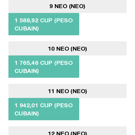
9 NEO (NEO)
1 588,92 CUP (PESO
CUBAIN)
10 NEO (NEO)
1 765,46 CUP (PESO
CUBAIN)
11 NEO (NEO)
1 942,01 CUP (PESO
CUBAIN)
12 NEO (NEO)