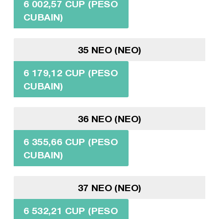
6 002,57 CUP (PESO
CUBAIN)
35 NEO (NEO)
6 179,12 CUP (PESO
CUBAIN)
36 NEO (NEO)
6 355,66 CUP (PESO
CUBAIN)
37 NEO (NEO)
6 532,21 CUP (PESO