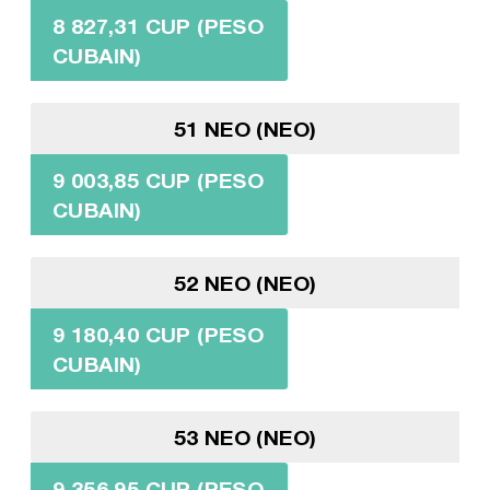
8 827,31 CUP (PESO
CUBAIN)
51 NEO (NEO)
9 003,85 CUP (PESO
CUBAIN)
52 NEO (NEO)
9 180,40 CUP (PESO
CUBAIN)
53 NEO (NEO)
9 356,95 CUP (PESO