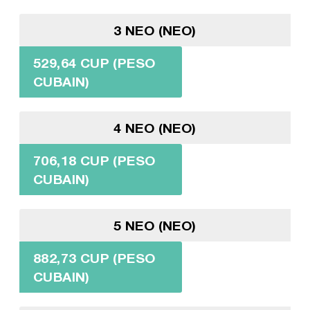
3 NEO (NEO)
529,64 CUP (PESO
CUBAIN)
4 NEO (NEO)
706,18 CUP (PESO
CUBAIN)
5 NEO (NEO)
882,73 CUP (PESO
CUBAIN)