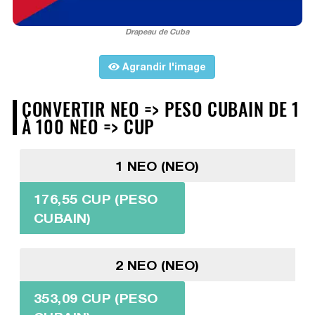
Drapeau de Cuba
Agrandir l'image
CONVERTIR NEO => PESO CUBAIN DE 1
À 100 NEO => CUP
1 NEO (NEO)
176,55 CUP (PESO
CUBAIN)
2 NEO (NEO)
353,09 CUP (PESO