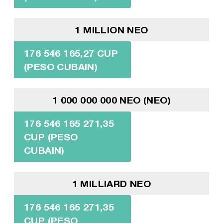
1 MILLION NEO
176 546 165,27 CUP
(PESO CUBAIN)
1 000 000 000 NEO (NEO)
176 546 165 271,35
CUP (PESO
CUBAIN)
1 MILLIARD NEO
176 546 165 271,35
CUP (PESO