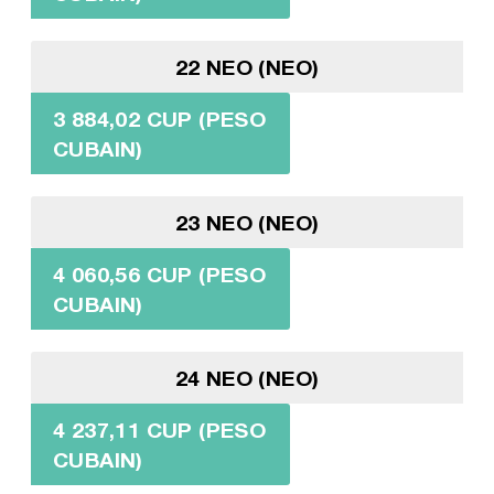
22 NEO (NEO)
3 884,02 CUP (PESO
CUBAIN)
23 NEO (NEO)
4 060,56 CUP (PESO
CUBAIN)
24 NEO (NEO)
4 237,11 CUP (PESO
CUBAIN)