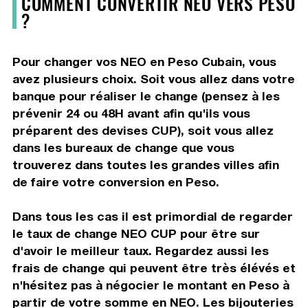
COMMENT CONVERTIR NEO VERS PESO
?
Pour changer vos NEO en Peso Cubain, vous
avez plusieurs choix. Soit vous allez dans votre
banque pour réaliser le change (pensez à les
prévenir 24 ou 48H avant afin qu'ils vous
préparent des devises CUP), soit vous allez
dans les bureaux de change que vous
trouverez dans toutes les grandes villes afin
de faire votre conversion en Peso.
Dans tous les cas il est primordial de regarder
le taux de change NEO CUP pour être sur
d'avoir le meilleur taux. Regardez aussi les
frais de change qui peuvent être très élévés et
n'hésitez pas à négocier le montant en Peso à
partir de votre somme en NEO. Les bijouteries