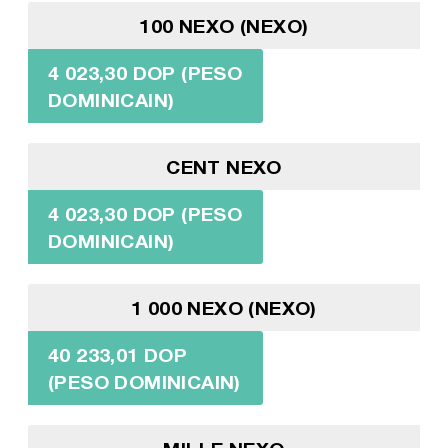
100 NEXO (NEXO)
4 023,30 DOP (PESO
DOMINICAIN)
CENT NEXO
4 023,30 DOP (PESO
DOMINICAIN)
1 000 NEXO (NEXO)
40 233,01 DOP
(PESO DOMINICAIN)