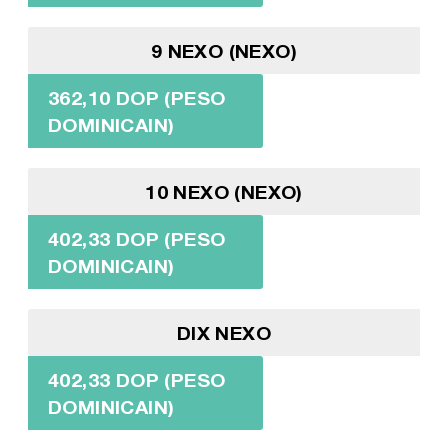
9 NEXO (NEXO)
362,10 DOP (PESO
DOMINICAIN)
10 NEXO (NEXO)
402,33 DOP (PESO
DOMINICAIN)
DIX NEXO
402,33 DOP (PESO
DOMINICAIN)