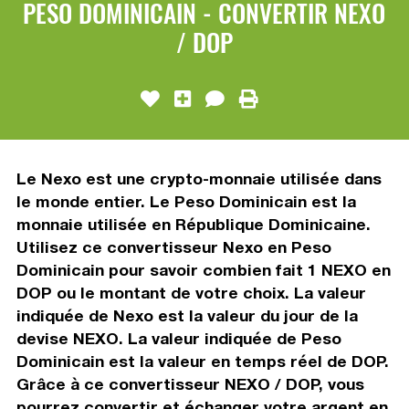
PESO DOMINICAIN - CONVERTIR NEXO
/ DOP
Le Nexo est une crypto-monnaie utilisée dans
le monde entier. Le Peso Dominicain est la
monnaie utilisée en République Dominicaine.
Utilisez ce convertisseur Nexo en Peso
Dominicain pour savoir combien fait 1 NEXO en
DOP ou le montant de votre choix. La valeur
indiquée de Nexo est la valeur du jour de la
devise NEXO. La valeur indiquée de Peso
Dominicain est la valeur en temps réel de DOP.
Grâce à ce convertisseur NEXO / DOP, vous
pourrez convertir et échanger votre argent en