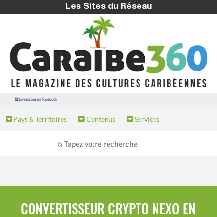
Les Sites du Réseau
Suivez nous sur Facebook
Pays & Territoires
Contenus
Services
CONVERTISSEUR CRYPTO NEXO EN