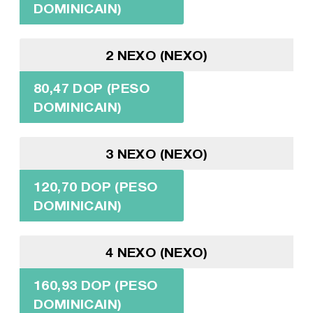
DOMINICAIN)
2 NEXO (NEXO)
80,47 DOP (PESO
DOMINICAIN)
3 NEXO (NEXO)
120,70 DOP (PESO
DOMINICAIN)
4 NEXO (NEXO)
160,93 DOP (PESO
DOMINICAIN)