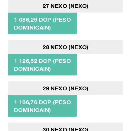
27 NEXO (NEXO)
1 086,29 DOP (PESO
DOMINICAIN)
28 NEXO (NEXO)
1 126,52 DOP (PESO
DOMINICAIN)
29 NEXO (NEXO)
1 166,76 DOP (PESO
DOMINICAIN)
30 NEXO (NEXO)