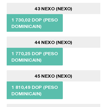
43 NEXO (NEXO)
1 730,02 DOP (PESO
DOMINICAIN)
44 NEXO (NEXO)
1 770,25 DOP (PESO
DOMINICAIN)
45 NEXO (NEXO)
1 810,49 DOP (PESO
DOMINICAIN)