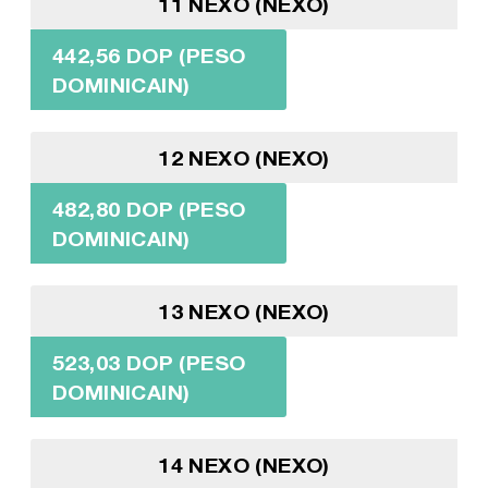
11 NEXO (NEXO)
442,56 DOP (PESO
DOMINICAIN)
12 NEXO (NEXO)
482,80 DOP (PESO
DOMINICAIN)
13 NEXO (NEXO)
523,03 DOP (PESO
DOMINICAIN)
14 NEXO (NEXO)