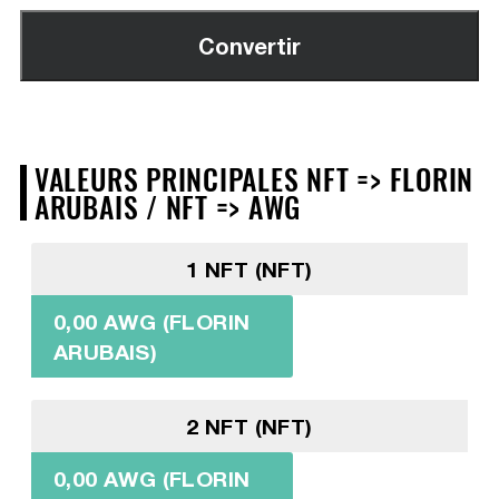
VALEURS PRINCIPALES NFT => FLORIN
ARUBAIS / NFT => AWG
1 NFT (NFT)
0,00 AWG (FLORIN
ARUBAIS)
2 NFT (NFT)
0,00 AWG (FLORIN