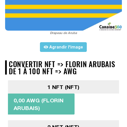
Drapeau de Aruba
Agrandir l'image
CONVERTIR NFT => FLORIN ARUBAIS
DE 1 À 100 NFT => AWG
1 NFT (NFT)
0,00 AWG (FLORIN
ARUBAIS)
2 NFT (NFT)