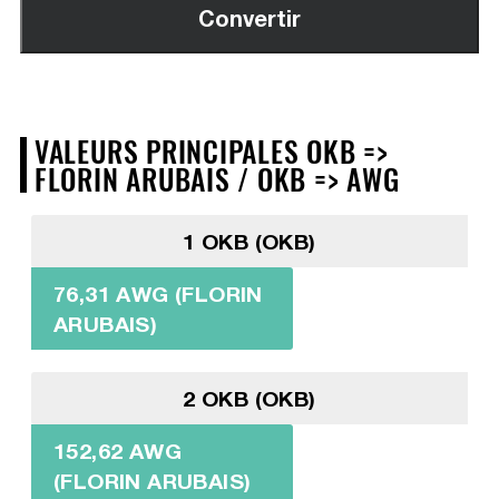
VALEURS PRINCIPALES OKB =>
FLORIN ARUBAIS / OKB => AWG
1 OKB (OKB)
76,31 AWG (FLORIN
ARUBAIS)
2 OKB (OKB)
152,62 AWG
(FLORIN ARUBAIS)