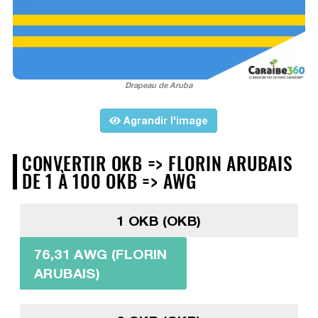
Drapeau de Aruba
Agrandir l'image
CONVERTIR OKB => FLORIN ARUBAIS
DE 1 À 100 OKB => AWG
1 OKB (OKB)
76,31 AWG (FLORIN
ARUBAIS)