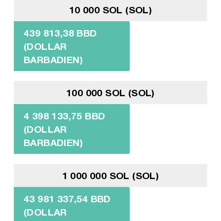
10 000 SOL (SOL)
439 813,38 BBD
(DOLLAR
BARBADIEN)
100 000 SOL (SOL)
4 398 133,75 BBD
(DOLLAR
BARBADIEN)
1 000 000 SOL (SOL)
43 981 337,54 BBD
(DOLLAR