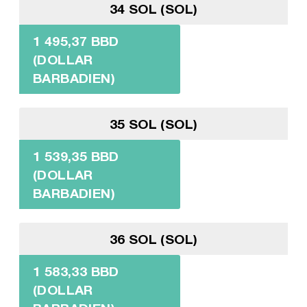
34 SOL (SOL)
1 495,37 BBD
(DOLLAR
BARBADIEN)
35 SOL (SOL)
1 539,35 BBD
(DOLLAR
BARBADIEN)
36 SOL (SOL)
1 583,33 BBD
(DOLLAR