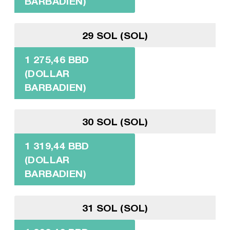
BARBADIEN)
29 SOL (SOL)
1 275,46 BBD
(DOLLAR
BARBADIEN)
30 SOL (SOL)
1 319,44 BBD
(DOLLAR
BARBADIEN)
31 SOL (SOL)