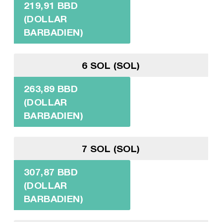
219,91 BBD
(DOLLAR
BARBADIEN)
6 SOL (SOL)
263,89 BBD
(DOLLAR
BARBADIEN)
7 SOL (SOL)
307,87 BBD
(DOLLAR
BARBADIEN)