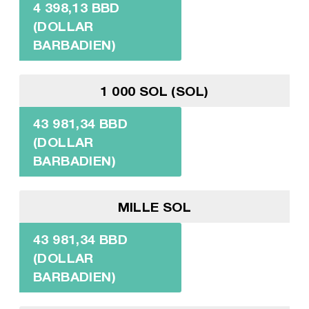
4 398,13 BBD
(DOLLAR
BARBADIEN)
1 000 SOL (SOL)
43 981,34 BBD
(DOLLAR
BARBADIEN)
MILLE SOL
43 981,34 BBD
(DOLLAR
BARBADIEN)