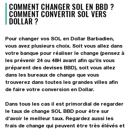
COMMENT CHANGER SOL EN BBD ?
COMMENT CONVERTIR SOL VERS
DOLLAR ?
Pour changer vos SOL en Dollar Barbadien,
vous avez plusieurs choix. Soit vous allez dans
votre banque pour réaliser le change (pensez à
les prévenir 24 ou 48H avant afin qu'ils vous
préparent des devises BBD), soit vous allez
dans les bureaux de change que vous
trouverez dans toutes les grandes villes afin
de faire votre conversion en Dollar.
Dans tous les cas il est primordial de regarder
le taux de change SOL BBD pour être sur
d'avoir le meilleur taux. Regardez aussi les
frais de change qui peuvent être très élévés et