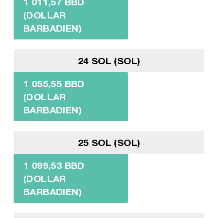
1 011,57 BBD
(DOLLAR
BARBADIEN)
24 SOL (SOL)
1 055,55 BBD
(DOLLAR
BARBADIEN)
25 SOL (SOL)
1 099,53 BBD
(DOLLAR
BARBADIEN)