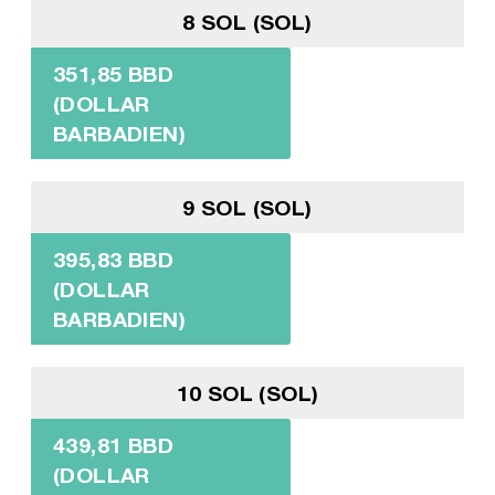
8 SOL (SOL)
351,85 BBD
(DOLLAR
BARBADIEN)
9 SOL (SOL)
395,83 BBD
(DOLLAR
BARBADIEN)
10 SOL (SOL)
439,81 BBD
(DOLLAR