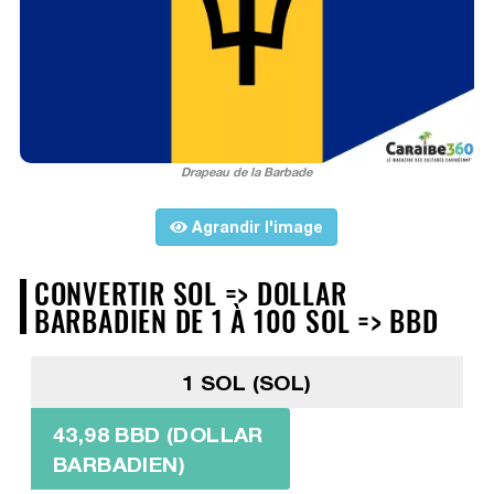
Drapeau de la Barbade
Agrandir l'image
CONVERTIR SOL => DOLLAR
BARBADIEN DE 1 À 100 SOL => BBD
1 SOL (SOL)
43,98 BBD (DOLLAR
BARBADIEN)