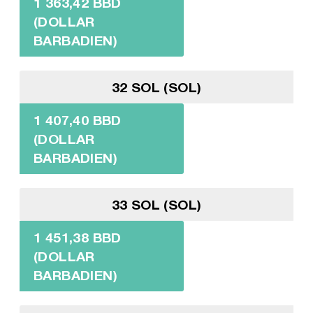
1 363,42 BBD
(DOLLAR
BARBADIEN)
32 SOL (SOL)
1 407,40 BBD
(DOLLAR
BARBADIEN)
33 SOL (SOL)
1 451,38 BBD
(DOLLAR
BARBADIEN)