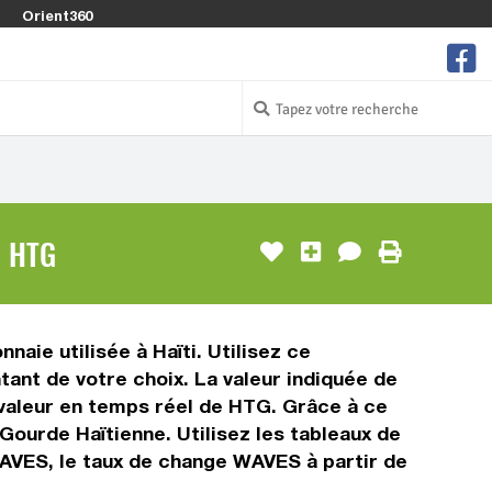
Orient360
/ HTG
aie utilisée à Haïti. Utilisez ce
nt de votre choix. La valeur indiquée de
 valeur en temps réel de HTG. Grâce à ce
ourde Haïtienne. Utilisez les tableaux de
WAVES, le taux de change WAVES à partir de