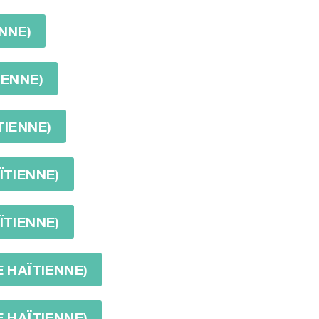
NNE)
IENNE)
TIENNE)
ÏTIENNE)
ÏTIENNE)
E HAÏTIENNE)
E HAÏTIENNE)