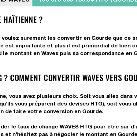
 HAÏTIENNE ?
 voulez surement les convertir en Gourde que ce so
me est importante et plus il est primordial de bien
d le montant en Waves puis sa correspondance en Go
 ? COMMENT CONVERTIR WAVES VERS GOU
, vous avez plusieurs choix. Soit vous allez dans 
 qu'ils vous préparent des devises HTG), soit vous 
in de faire votre conversion en Gourde.
arder le taux de change WAVES HTG pour être sur d'a
vés et n'hésitez pas à négocier le montant en Gourd