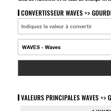
CONVERTISSEUR WAVES => GOURDE
VALEURS PRINCIPALES WAVES => G