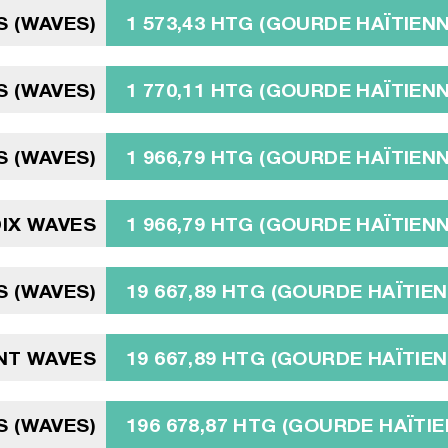
S (WAVES)
1 573,43 HTG (GOURDE HAÏTIENN
S (WAVES)
1 770,11 HTG (GOURDE HAÏTIENN
S (WAVES)
1 966,79 HTG (GOURDE HAÏTIENN
DIX WAVES
1 966,79 HTG (GOURDE HAÏTIENN
S (WAVES)
19 667,89 HTG (GOURDE HAÏTIEN
NT WAVES
19 667,89 HTG (GOURDE HAÏTIEN
S (WAVES)
196 678,87 HTG (GOURDE HAÏTIE