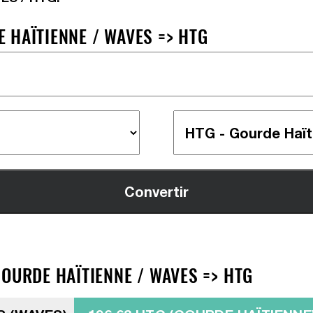
 HAÏTIENNE / WAVES => HTG
OURDE HAÏTIENNE / WAVES => HTG