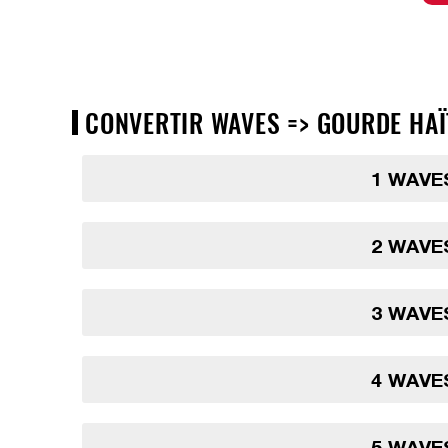
CONVERTIR WAVES => GOURDE HAÏT
1 WAVE
2 WAVE
3 WAVE
4 WAVE
5 WAVE