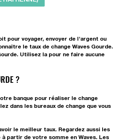
it pour voyager, envoyer de l'argent ou
 connaître le taux de change Waves Gourde.
urde. Utilisez la pour ne faire aucune
RDE ?
votre banque pour réaliser le change
allez dans les bureaux de change que vous
voir le meilleur taux. Regardez aussi les
e à partir de votre somme en Waves. Les