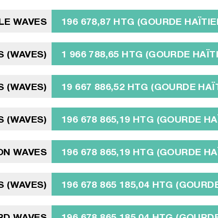
LE WAVES
196 678,87 HTG (GOURDE HAÏTIE
S (WAVES)
1 966 788,65 HTG (GOURDE HAÏT
S (WAVES)
19 667 886,52 HTG (GOURDE HAÏ
S (WAVES)
196 678 865,19 HTG (GOURDE HA
ION WAVES
196 678 865,19 HTG (GOURDE HA
S (WAVES)
196 678 865 185,04 HTG (GOURD
ARD WAVES
196 678 865 185,04 HTG (GOURD