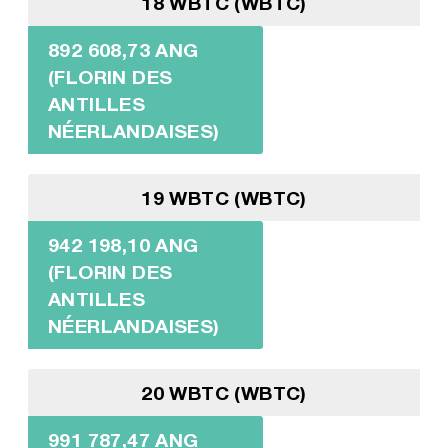
18 WBTC (WBTC)
892 608,73 ANG
(FLORIN DES
ANTILLES
NÉERLANDAISES)
19 WBTC (WBTC)
942 198,10 ANG
(FLORIN DES
ANTILLES
NÉERLANDAISES)
20 WBTC (WBTC)
991 787,47 ANG