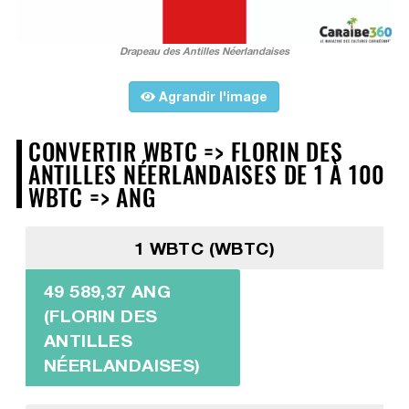
Drapeau des Antilles Néerlandaises
Agrandir l'image
CONVERTIR WBTC => FLORIN DES
ANTILLES NÉERLANDAISES DE 1 À 100
WBTC => ANG
1 WBTC (WBTC)
49 589,37 ANG
(FLORIN DES
ANTILLES
NÉERLANDAISES)