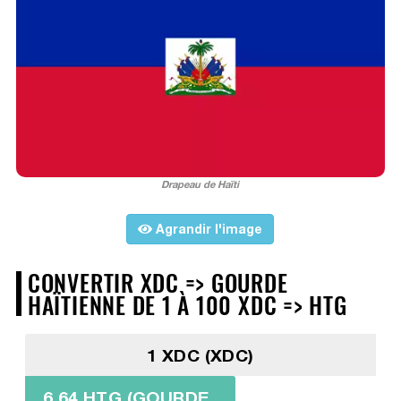
Drapeau de Haïti
Agrandir l'image
CONVERTIR XDC => GOURDE
HAÏTIENNE DE 1 À 100 XDC => HTG
1 XDC (XDC)
6,64 HTG (GOURDE