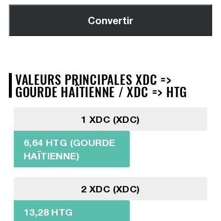
VALEURS PRINCIPALES XDC =>
GOURDE HAÏTIENNE / XDC => HTG
1 XDC (XDC)
6,64 HTG (GOURDE
HAÏTIENNE)
2 XDC (XDC)
13,28 HTG