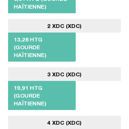
HAÏTIENNE)
2 XDC (XDC)
13,28 HTG
(GOURDE
HAÏTIENNE)
3 XDC (XDC)
19,91 HTG
(GOURDE
HAÏTIENNE)
4 XDC (XDC)