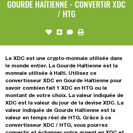
GOURDE HAÏTIENNE - CONVERTIR XDC
/ HTG
Le XDC est une crypto-monnaie utilisée dans
le monde entier. La Gourde Haïtienne est la
monnaie utilisée à Haïti. Utilisez ce
convertisseur XDC en Gourde Haïtienne pour
savoir combien fait 1 XDC en HTG ou le
montant de votre choix. La valeur indiquée de
XDC est la valeur du jour de la devise XDC. La
valeur indiquée de Gourde Haïtienne est la
valeur en temps réel de HTG. Grâce à ce
convertisseur XDC / HTG, vous pourrez
convertir et échanger votre argent en XDC et