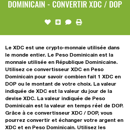
DOMINICAIN - CONVERTIR XDC / DOP
Le XDC est une crypto-monnaie utilisée dans
le monde entier. Le Peso Dominicain est la
monnaie utilisée en République Dominicaine.
Utilisez ce convertisseur XDC en Peso
Dominicain pour savoir combien fait 1 XDC en
DOP ou le montant de votre choix. La valeur
indiquée de XDC est la valeur du jour de la
devise XDC. La valeur indiquée de Peso
Dominicain est la valeur en temps réel de DOP.
Grâce à ce convertisseur XDC / DOP, vous
pourrez convertir et échanger votre argent en
XDC et en Peso Dominicain. Utilisez les