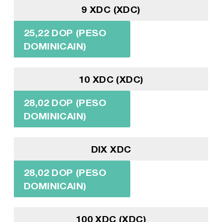
9 XDC (XDC)
25,22 DOP (PESO
DOMINICAIN)
10 XDC (XDC)
28,02 DOP (PESO
DOMINICAIN)
DIX XDC
28,02 DOP (PESO
DOMINICAIN)
100 XDC (XDC)