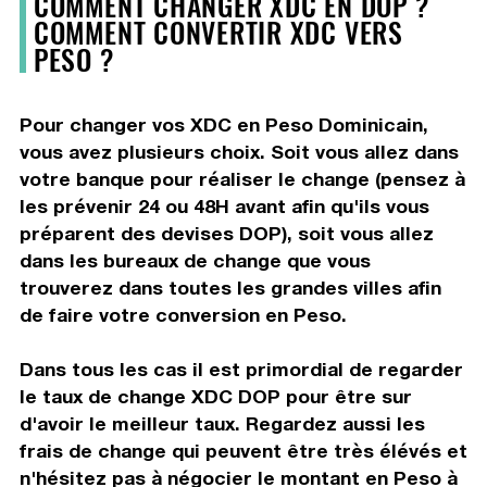
COMMENT CHANGER XDC EN DOP ?
COMMENT CONVERTIR XDC VERS
PESO ?
Pour changer vos XDC en Peso Dominicain,
vous avez plusieurs choix. Soit vous allez dans
votre banque pour réaliser le change (pensez à
les prévenir 24 ou 48H avant afin qu'ils vous
préparent des devises DOP), soit vous allez
dans les bureaux de change que vous
trouverez dans toutes les grandes villes afin
de faire votre conversion en Peso.
Dans tous les cas il est primordial de regarder
le taux de change XDC DOP pour être sur
d'avoir le meilleur taux. Regardez aussi les
frais de change qui peuvent être très élévés et
n'hésitez pas à négocier le montant en Peso à