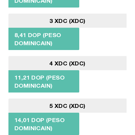
DOMINICAIN)
3 XDC (XDC)
8,41 DOP (PESO
DOMINICAIN)
4 XDC (XDC)
11,21 DOP (PESO
DOMINICAIN)
5 XDC (XDC)
14,01 DOP (PESO
DOMINICAIN)