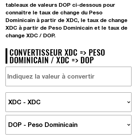
tableaux de valeurs DOP ci-dessous pour
connaître le taux de change du Peso
Dominicain à partir de XDC, le taux de change
XDC à partir de Peso Dominicain et le taux de
change XDC / DOP.
CONVERTISSEUR XDC => PESO
DOMINICAIN / XDC => DOP