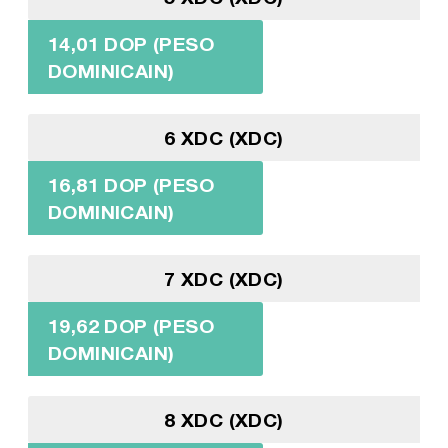
14,01 DOP (PESO
DOMINICAIN)
6 XDC (XDC)
16,81 DOP (PESO
DOMINICAIN)
7 XDC (XDC)
19,62 DOP (PESO
DOMINICAIN)
8 XDC (XDC)