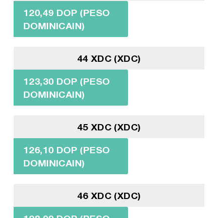
120,49 DOP (PESO
DOMINICAIN)
44 XDC (XDC)
123,30 DOP (PESO
DOMINICAIN)
45 XDC (XDC)
126,10 DOP (PESO
DOMINICAIN)
46 XDC (XDC)