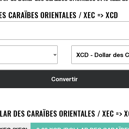
S CARAÏBES ORIENTALES / XEC => XCD
LAR DES CARAÏBES ORIENTALES / XEC => 