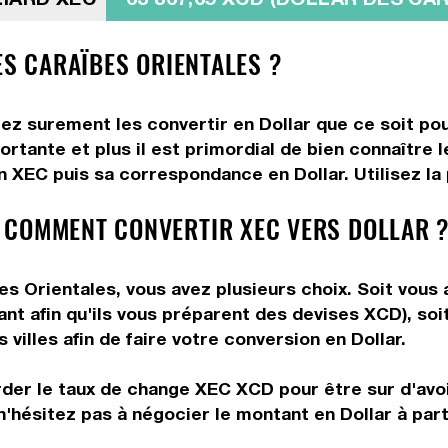
ES CARAÏBES ORIENTALES ?
ez surement les convertir en Dollar que ce soit pou
rtante et plus il est primordial de bien connaître l
 XEC puis sa correspondance en Dollar. Utilisez la 
 COMMENT CONVERTIR XEC VERS DOLLAR 
s Orientales, vous avez plusieurs choix. Soit vous a
ant afin qu'ils vous préparent des devises XCD), soi
villes afin de faire votre conversion en Dollar.
rder le taux de change XEC XCD pour être sur d'avoir
n'hésitez pas à négocier le montant en Dollar à par