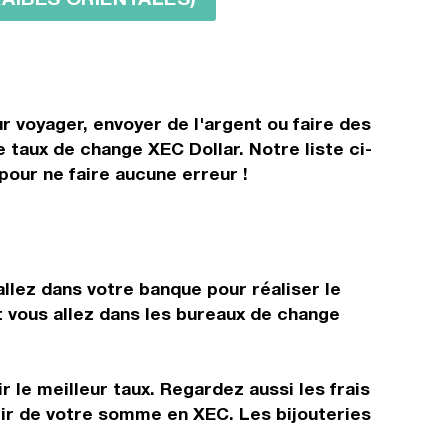
r voyager, envoyer de l'argent ou faire des
e taux de change XEC Dollar. Notre liste ci-
pour ne faire aucune erreur !
?
llez dans votre banque pour réaliser le
t vous allez dans les bureaux de change
 le meilleur taux. Regardez aussi les frais
tir de votre somme en XEC. Les bijouteries