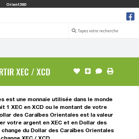
Orient360
RTIR XEC / XCD
es est une monnaie utilisée dans le monde
ait 1 XEC en XCD ou le montant de votre
ollar des Caraïbes Orientales est la valeur
r votre argent en XEC et en Dollar des
e change du Dollar des Caraïbes Orientales
e change XEC / XCD.