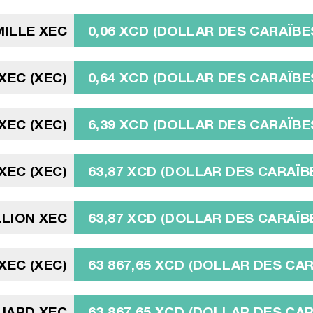
MILLE XEC
0,06 XCD (DOLLAR DES CARAÏBE
 XEC (XEC)
0,64 XCD (DOLLAR DES CARAÏBE
 XEC (XEC)
6,39 XCD (DOLLAR DES CARAÏBE
 XEC (XEC)
63,87 XCD (DOLLAR DES CARAÏB
LLION XEC
63,87 XCD (DOLLAR DES CARAÏB
 XEC (XEC)
63 867,65 XCD (DOLLAR DES CA
LIARD XEC
63 867,65 XCD (DOLLAR DES CA