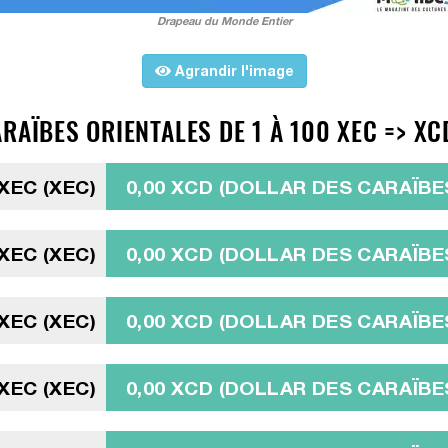
Drapeau du Monde Entier
Agrandir l'image
RAÏBES ORIENTALES DE 1 À 100 XEC => XC
 XEC (XEC)
0,00 XCD (DOLLAR DES CARAÏBE
 XEC (XEC)
0,00 XCD (DOLLAR DES CARAÏBE
 XEC (XEC)
0,00 XCD (DOLLAR DES CARAÏBE
 XEC (XEC)
0,00 XCD (DOLLAR DES CARAÏBE