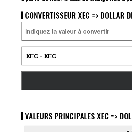
CONVERTISSEUR XEC => DOLLAR DE
VALEURS PRINCIPALES XEC => DOL