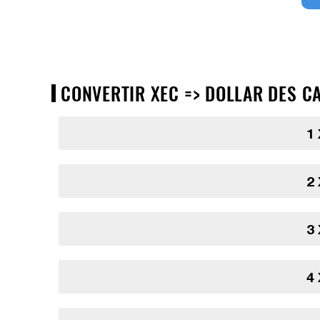
CONVERTIR XEC => DOLLAR DES CA
1
2
3
4