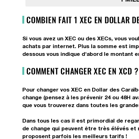
COMBIEN FAIT 1 XEC EN DOLLAR D
Si vous avez un XEC ou des XECs, vous voul
achats par internet. Plus la somme est impo
dessous vous indique d'abord le montant en
COMMENT CHANGER XEC EN XCD ?
Pour changer vos XEC en Dollar des Caraïbe
change (pensez à les prévenir 24 ou 48H av
que vous trouverez dans toutes les grandes 
Dans tous les cas il est primordial de rega
de change qui peuvent être très élévés et 
proposent parfois les meilleurs tarifs !