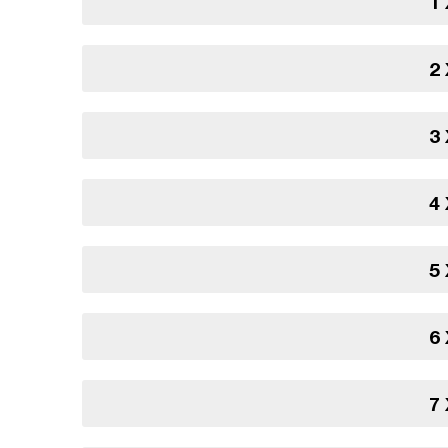
1
2
3
4
5
6
7