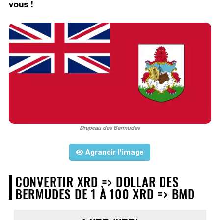
vous !
Drapeau des Bermudes
Agrandir l'image
CONVERTIR XRD => DOLLAR DES
BERMUDES DE 1 À 100 XRD => BMD