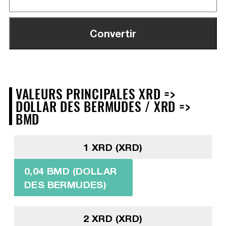
VALEURS PRINCIPALES XRD =>
DOLLAR DES BERMUDES / XRD =>
BMD
1 XRD (XRD)
0,04 BMD (DOLLAR
DES BERMUDES)
2 XRD (XRD)