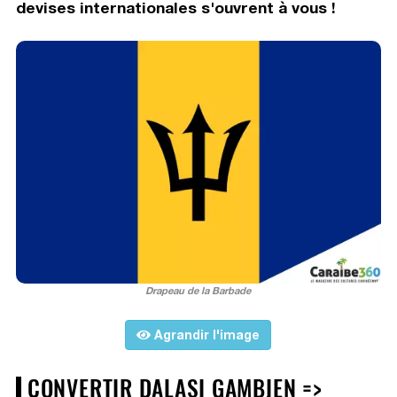
devises internationales s'ouvrent à vous !
Drapeau de la Barbade
Agrandir l'image
CONVERTIR DALASI GAMBIEN =>