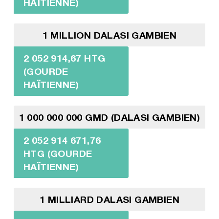
HAÏTIENNE)
1 MILLION DALASI GAMBIEN
2 052 914,67 HTG
(GOURDE
HAÏTIENNE)
1 000 000 000 GMD (DALASI GAMBIEN)
2 052 914 671,76
HTG (GOURDE
HAÏTIENNE)
1 MILLIARD DALASI GAMBIEN