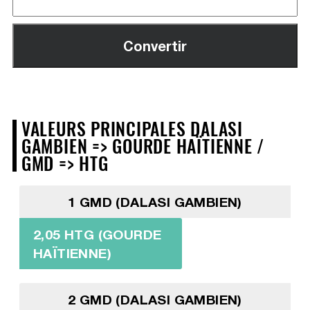
VALEURS PRINCIPALES DALASI
GAMBIEN => GOURDE HAÏTIENNE /
GMD => HTG
1 GMD (DALASI GAMBIEN)
2,05 HTG (GOURDE
HAÏTIENNE)
2 GMD (DALASI GAMBIEN)