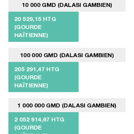
10 000 GMD (DALASI GAMBIEN)
20 529,15 HTG
(GOURDE
HAÏTIENNE)
100 000 GMD (DALASI GAMBIEN)
205 291,47 HTG
(GOURDE
HAÏTIENNE)
1 000 000 GMD (DALASI GAMBIEN)
2 052 914,67 HTG
(GOURDE