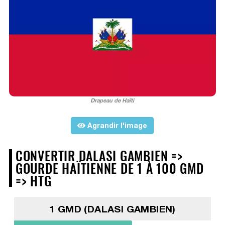
Drapeau de Haïti
Agrandir l'image
CONVERTIR DALASI GAMBIEN =>
GOURDE HAÏTIENNE DE 1 À 100 GMD
=> HTG
1 GMD (DALASI GAMBIEN)