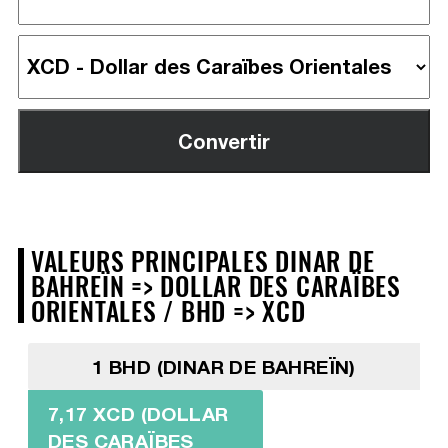
VALEURS PRINCIPALES DINAR DE
BAHREÏN => DOLLAR DES CARAÏBES
ORIENTALES / BHD => XCD
1 BHD (DINAR DE BAHREÏN)
7,17 XCD (DOLLAR
DES CARAÏBES