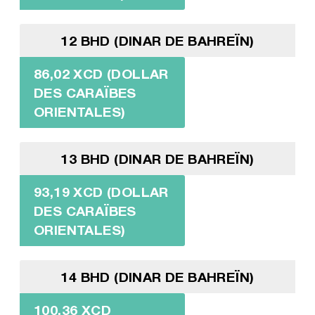
12 BHD (DINAR DE BAHREÏN)
86,02 XCD (DOLLAR
DES CARAÏBES
ORIENTALES)
13 BHD (DINAR DE BAHREÏN)
93,19 XCD (DOLLAR
DES CARAÏBES
ORIENTALES)
14 BHD (DINAR DE BAHREÏN)
100,36 XCD