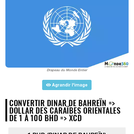
Drapeau du Monde Entier
Agrandir l'image
CONVERTIR DINAR DE BAHREÏN =>
DOLLAR DES CARAÏBES ORIENTALES
DE 1 À 100 BHD => XCD