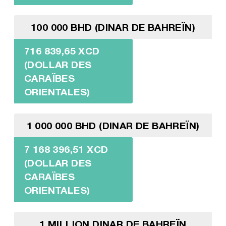
100 000 BHD (DINAR DE BAHREÏN)
716 839,65 XCD
(DOLLAR DES
CARAÏBES
ORIENTALES)
1 000 000 BHD (DINAR DE BAHREÏN)
7 168 396,51 XCD
(DOLLAR DES
CARAÏBES
ORIENTALES)
1 MILLION DINAR DE BAHREÏN