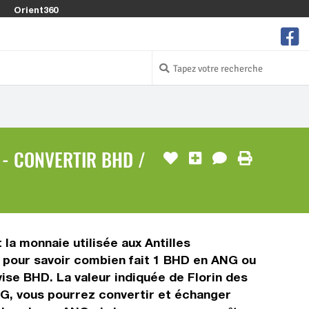
Orient360
 - CONVERTIR BHD /
 la monnaie utilisée aux Antilles
s pour savoir combien fait 1 BHD en ANG ou
vise BHD. La valeur indiquée de Florin des
NG, vous pourrez convertir et échanger