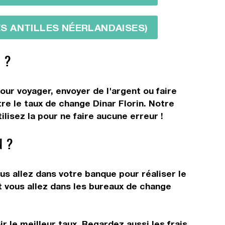
DES ANTILLES NÉERLANDAISES)
 ?
our voyager, envoyer de l'argent ou faire
tre le taux de change Dinar Florin. Notre
lisez la pour ne faire aucune erreur !
N ?
us allez dans votre banque pour réaliser le
t vous allez dans les bureaux de change
r le meilleur taux. Regardez aussi les frais