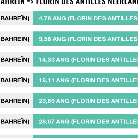
AHREÏN => FLORIN DES ANTILLES NÉERLAN
 BAHREÏN)
4,78 ANG (FLORIN DES ANTILLE
 BAHREÏN)
9,56 ANG (FLORIN DES ANTILLE
 BAHREÏN)
14,33 ANG (FLORIN DES ANTILL
 BAHREÏN)
19,11 ANG (FLORIN DES ANTILL
 BAHREÏN)
23,89 ANG (FLORIN DES ANTILL
 BAHREÏN)
28,67 ANG (FLORIN DES ANTILL