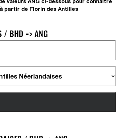
x de valeurs ANG ci-dessous pour connaître
 partir de Florin des Antilles
 / BHD => ANG