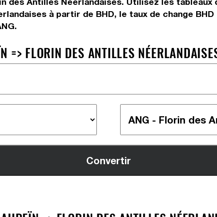
in des Antilles Néerlandaises. Utilisez les tableau
erlandaises à partir de BHD, le taux de change BHD à
ANG.
 => FLORIN DES ANTILLES NÉERLANDAISES