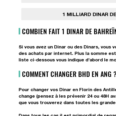
1 MILLIARD DINAR D
COMBIEN FAIT 1 DINAR DE BAHREÏ
Si vous avez un Dinar ou des Dinars, vous v
des achats par internet. Plus la somme est 
liste ci-dessous vous indique d'abord le mo
COMMENT CHANGER BHD EN ANG ?
Pour changer vos Dinar en Florin des Antill
change (pensez à les prévenir 24 ou 48H av
que vous trouverez dans toutes les grandes 
Dans tous les cas il est primordial de rega