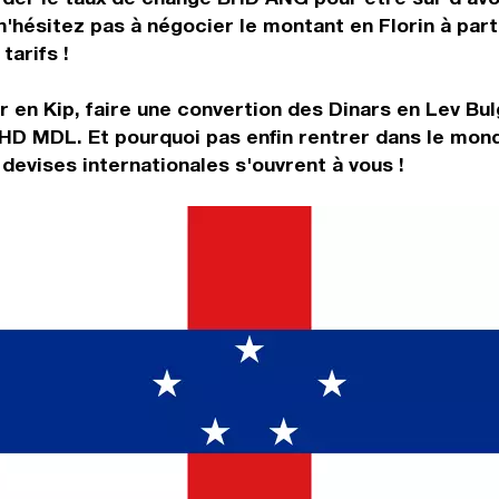
n'hésitez pas à négocier le montant en Florin à par
tarifs !
r en Kip, faire une convertion des Dinars en Lev Bu
BHD MDL. Et pourquoi pas enfin rentrer dans le mon
evises internationales s'ouvrent à vous !