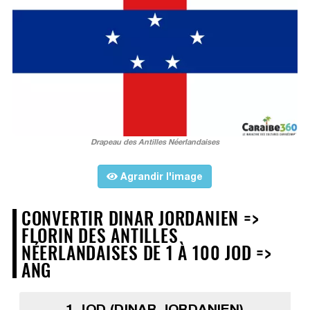
Drapeau des Antilles Néerlandaises
Agrandir l'image
CONVERTIR DINAR JORDANIEN =>
FLORIN DES ANTILLES
NÉERLANDAISES DE 1 À 100 JOD =>
ANG
1 JOD (DINAR JORDANIEN)