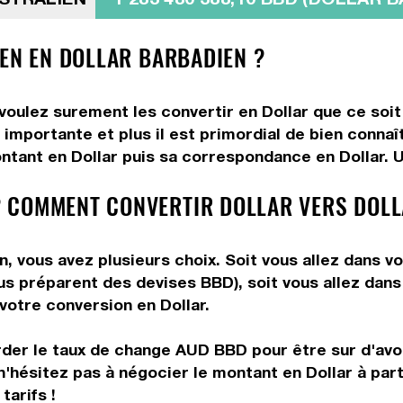
IEN EN DOLLAR BARBADIEN ?
 voulez surement les convertir en Dollar que ce soit
importante et plus il est primordial de bien connaît
ntant en Dollar puis sa correspondance en Dollar. Ut
 COMMENT CONVERTIR DOLLAR VERS DOLL
n, vous avez plusieurs choix. Soit vous allez dans v
vous préparent des devises BBD), soit vous allez da
 votre conversion en Dollar.
rder le taux de change AUD BBD pour être sur d'avoir
n'hésitez pas à négocier le montant en Dollar à par
tarifs !