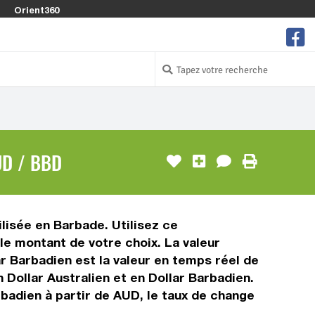
Orient360
UD / BBD
ilisée en Barbade. Utilisez ce
le montant de votre choix. La valeur
ar Barbadien est la valeur en temps réel de
Dollar Australien et en Dollar Barbadien.
rbadien à partir de AUD, le taux de change