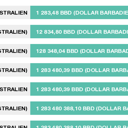
STRALIEN
1 283,48 BBD (DOLLAR BARBADI
STRALIEN)
12 834,80 BBD (DOLLAR BARBAD
STRALIEN)
128 348,04 BBD (DOLLAR BARBA
STRALIEN)
1 283 480,39 BBD (DOLLAR BARB
USTRALIEN
1 283 480,39 BBD (DOLLAR BARB
STRALIEN)
1 283 480 388,10 BBD (DOLLAR 
USTRALIEN
1 283 480 388,10 BBD (DOLLAR 