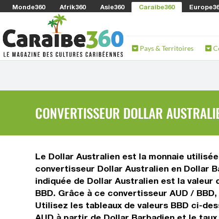
Monde360
Afrik360
Asie360
Caraibe360
Europe3
Pays & Territoires
C
CONVERTISSEUR DOLLAR AUSTRALIE
Le Dollar Australien est la monnaie utilisé
convertisseur Dollar Australien en Dollar 
indiquée de Dollar Australien est la valeur
BBD. Grâce à ce convertisseur AUD / BBD, v
Utilisez les tableaux de valeurs BBD ci-de
AUD à partir de Dollar Barbadien et le tau