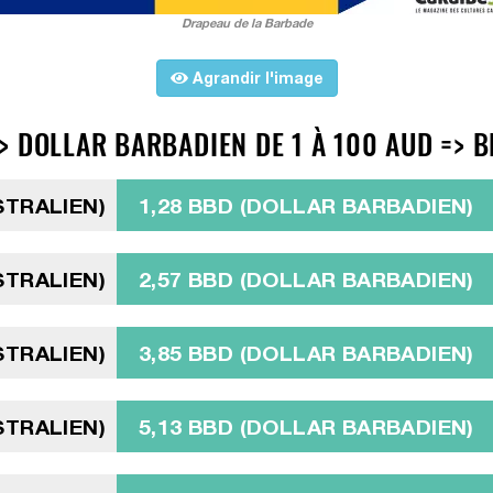
Drapeau de la Barbade
Agrandir l'image
> DOLLAR BARBADIEN DE 1 À 100 AUD => 
STRALIEN)
1,28 BBD (DOLLAR BARBADIEN)
STRALIEN)
2,57 BBD (DOLLAR BARBADIEN)
STRALIEN)
3,85 BBD (DOLLAR BARBADIEN)
STRALIEN)
5,13 BBD (DOLLAR BARBADIEN)