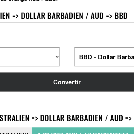
EN => DOLLAR BARBADIEN / AUD => BBD
STRALIEN => DOLLAR BARBADIEN / AUD =>