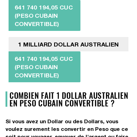
641 740 194,05 CUC
(PESO CUBAIN
CONVERTIBLE)
1 MILLIARD DOLLAR AUSTRALIEN
641 740 194,05 CUC
(PESO CUBAIN
CONVERTIBLE)
COMBIEN FAIT 1 DOLLAR AUSTRALIEN
EN PESO CUBAIN CONVERTIBLE ?
Si vous avez un Dollar ou des Dollars, vous
voulez surement les convertir en Peso que ce
soit pour voyager, envoyer de l'argent ou faire