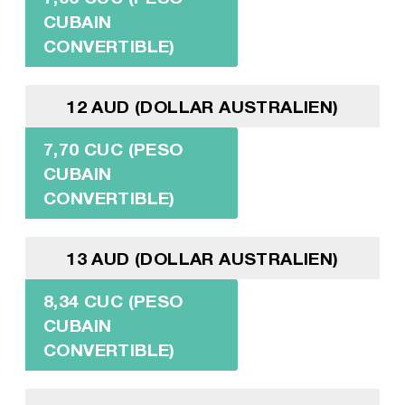
CUBAIN
CONVERTIBLE)
12 AUD (DOLLAR AUSTRALIEN)
7,70 CUC (PESO
CUBAIN
CONVERTIBLE)
13 AUD (DOLLAR AUSTRALIEN)
8,34 CUC (PESO
CUBAIN
CONVERTIBLE)