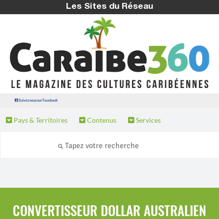
Les Sites du Réseau
Suivez nous sur Facebook
Pays & Territoires
Contenus
Services
CONVERTISSEUR DOLLAR AUSTRALIEN