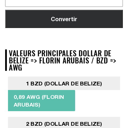
VALEURS PRINCIPALES DOLLAR DE
BELIZE => FLORIN ARUBAIS / BZD =>
AWG
1 BZD (DOLLAR DE BELIZE)
0,89 AWG (FLORIN
ARUBAIS)
2 BZD (DOLLAR DE BELIZE)