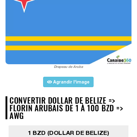
Drapeau de Aruba
Agrandir l'image
CONVERTIR DOLLAR DE BELIZE =>
FLORIN ARUBAIS DE 1 À 100 BZD =>
AWG
1 BZD (DOLLAR DE BELIZE)