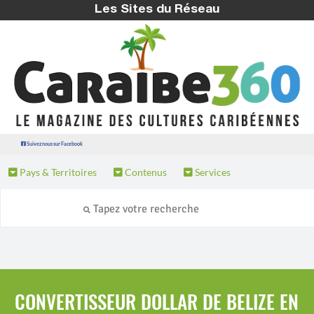
Les Sites du Réseau
Suivez nous sur Facebook
Pays & Territoires
Contenus
Services
CONVERTISSEUR DOLLAR DE BELIZE EN