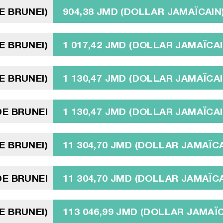
E BRUNEI)
904,38 JMD (DOLLAR JAMAÏCAIN
E BRUNEI)
1 017,42 JMD (DOLLAR JAMAÏCAI
E BRUNEI)
1 130,47 JMD (DOLLAR JAMAÏCAI
DE BRUNEI
1 130,47 JMD (DOLLAR JAMAÏCAI
E BRUNEI)
11 304,70 JMD (DOLLAR JAMAÏCA
E BRUNEI
11 304,70 JMD (DOLLAR JAMAÏCA
E BRUNEI)
113 046,99 JMD (DOLLAR JAMAÏC