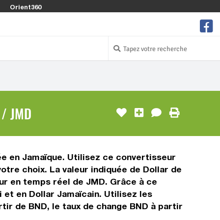
Orient360
 / JMD
sée en Jamaïque. Utilisez ce convertisseur
otre choix. La valeur indiquée de Dollar de
leur en temps réel de JMD. Grâce à ce
et en Dollar Jamaïcain. Utilisez les
tir de BND, le taux de change BND à partir