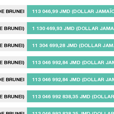
DE BRUNEI
113 046,99 JMD (DOLLAR JAMAÏC
E BRUNEI)
1 130 469,93 JMD (DOLLAR JAMA
E BRUNEI)
11 304 699,28 JMD (DOLLAR JAM
E BRUNEI)
113 046 992,84 JMD (DOLLAR JA
DE BRUNEI
113 046 992,84 JMD (DOLLAR JA
E BRUNEI)
113 046 992 838,35 JMD (DOLLA
DE BRUNEI
113 046 992 838,35 JMD (DOLLA