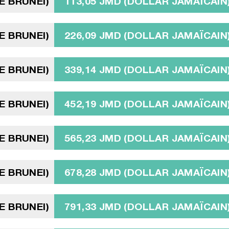
E BRUNEI)
113,05 JMD (DOLLAR JAMAÏCAIN
E BRUNEI)
226,09 JMD (DOLLAR JAMAÏCAIN
E BRUNEI)
339,14 JMD (DOLLAR JAMAÏCAIN
E BRUNEI)
452,19 JMD (DOLLAR JAMAÏCAIN
E BRUNEI)
565,23 JMD (DOLLAR JAMAÏCAIN
E BRUNEI)
678,28 JMD (DOLLAR JAMAÏCAIN
E BRUNEI)
791,33 JMD (DOLLAR JAMAÏCAIN