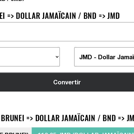
I => DOLLAR JAMAÏCAIN / BND => JMD
BRUNEI => DOLLAR JAMAÏCAIN / BND => J