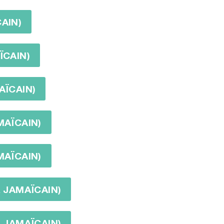
AIN)
ÏCAIN)
AÏCAIN)
MAÏCAIN)
MAÏCAIN)
R JAMAÏCAIN)
R JAMAÏCAIN)