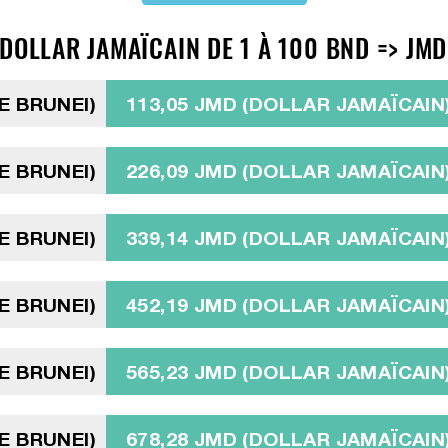
DOLLAR JAMAÏCAIN DE 1 À 100 BND => JMD
E BRUNEI)
113,05 JMD (DOLLAR JAMAÏCAIN
E BRUNEI)
226,09 JMD (DOLLAR JAMAÏCAIN
E BRUNEI)
339,14 JMD (DOLLAR JAMAÏCAIN
E BRUNEI)
452,19 JMD (DOLLAR JAMAÏCAIN
E BRUNEI)
565,23 JMD (DOLLAR JAMAÏCAIN
E BRUNEI)
678,28 JMD (DOLLAR JAMAÏCAIN