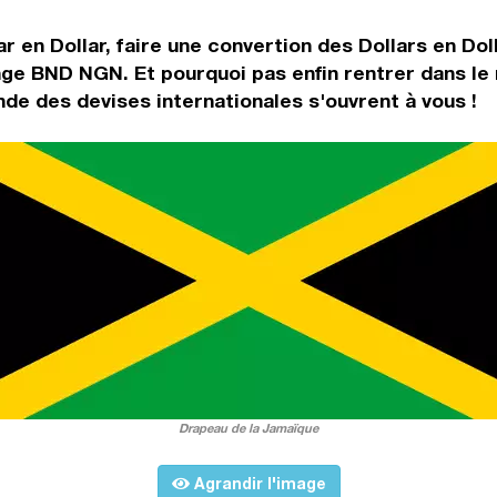
r en Dollar, faire une convertion des Dollars en Dol
nge BND NGN. Et pourquoi pas enfin rentrer dans l
de des devises internationales s'ouvrent à vous !
Drapeau de la Jamaïque
Agrandir l'image