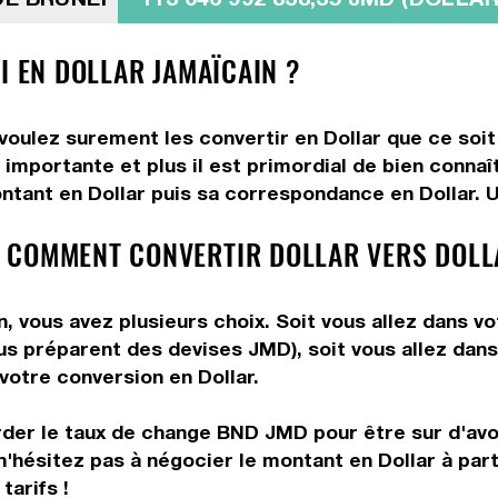
I EN DOLLAR JAMAÏCAIN ?
 voulez surement les convertir en Dollar que ce soit
importante et plus il est primordial de bien connaît
ntant en Dollar puis sa correspondance en Dollar. Ut
 COMMENT CONVERTIR DOLLAR VERS DOLL
, vous avez plusieurs choix. Soit vous allez dans v
vous préparent des devises JMD), soit vous allez da
 votre conversion en Dollar.
rder le taux de change BND JMD pour être sur d'avoi
n'hésitez pas à négocier le montant en Dollar à par
tarifs !