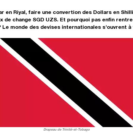
r en Riyal, faire une convertion des Dollars en Shil
ux de change SGD UZS. Et pourquoi pas enfin rentr
? Le monde des devises internationales s'ouvrent à 
Drapeau de Trinité-et-Tobago