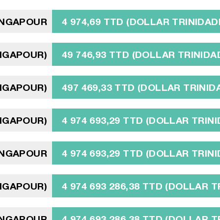
INGAPOUR
4 974,69 TTD (DOLLAR TRINIDAD
INGAPOUR)
49 746,93 TTD (DOLLAR TRINIDA
INGAPOUR)
497 469,33 TTD (DOLLAR TRINID
INGAPOUR)
4 974 693,29 TTD (DOLLAR TRINI
SINGAPOUR
4 974 693,29 TTD (DOLLAR TRINI
INGAPOUR)
4 974 693 286,38 TTD (DOLLAR T
SINGAPOUR
4 974 693 286,38 TTD (DOLLAR T