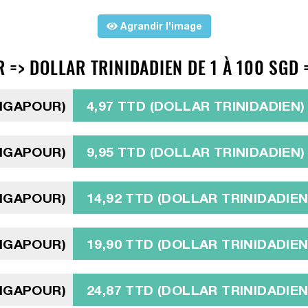
Agrandir l'image
=> DOLLAR TRINIDADIEN DE 1 À 100 SGD 
INGAPOUR)
4,97 TTD (DOLLAR TRINIDADIEN)
INGAPOUR)
9,95 TTD (DOLLAR TRINIDADIEN)
INGAPOUR)
14,92 TTD (DOLLAR TRINIDADIEN
INGAPOUR)
19,90 TTD (DOLLAR TRINIDADIEN
INGAPOUR)
24,87 TTD (DOLLAR TRINIDADIEN