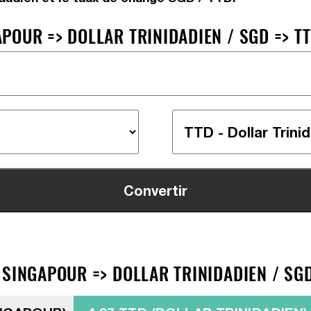
POUR => DOLLAR TRINIDADIEN / SGD => T
SINGAPOUR => DOLLAR TRINIDADIEN / SGD