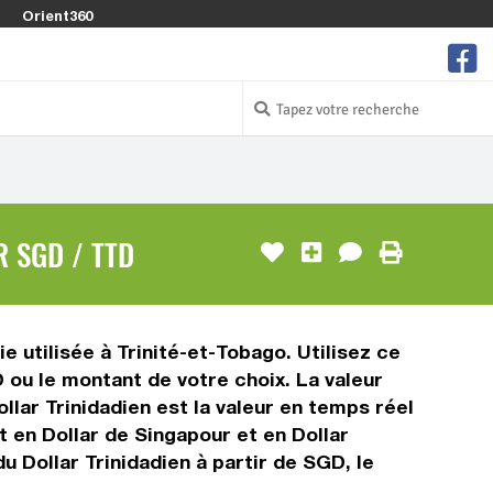
Orient360
 SGD / TTD
e utilisée à Trinité-et-Tobago. Utilisez ce
 ou le montant de votre choix. La valeur
llar Trinidadien est la valeur en temps réel
 en Dollar de Singapour et en Dollar
u Dollar Trinidadien à partir de SGD, le