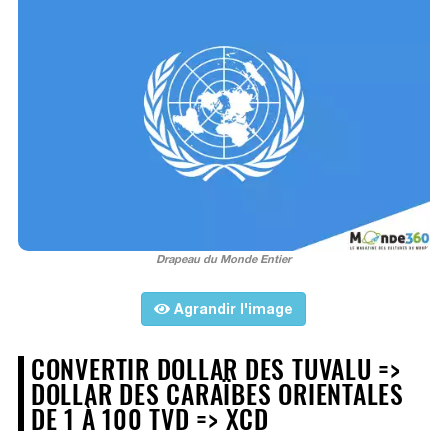
Drapeau du Monde Entier
Agrandir l'image
CONVERTIR DOLLAR DES TUVALU =>
DOLLAR DES CARAÏBES ORIENTALES
DE 1 À 100 TVD => XCD