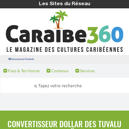
Les Sites du Réseau
Suivez nous sur Facebook
Pays & Territoires
Contenus
Services
CONVERTISSEUR DOLLAR DES TUVALU