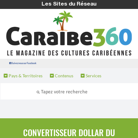
Les Sites du Réseau
Suivez nous sur Facebook
Pays & Territoires
Contenus
Services
CONVERTISSEUR DOLLAR DU