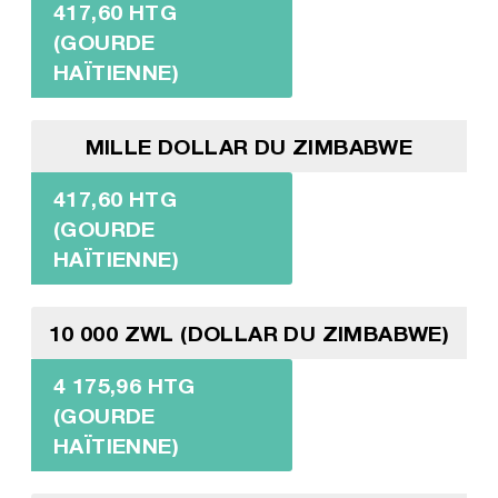
417,60 HTG
(GOURDE
HAÏTIENNE)
MILLE DOLLAR DU ZIMBABWE
417,60 HTG
(GOURDE
HAÏTIENNE)
10 000 ZWL (DOLLAR DU ZIMBABWE)
4 175,96 HTG
(GOURDE
HAÏTIENNE)