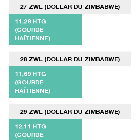
27 ZWL (DOLLAR DU ZIMBABWE)
11,28 HTG
(GOURDE
HAÏTIENNE)
28 ZWL (DOLLAR DU ZIMBABWE)
11,69 HTG
(GOURDE
HAÏTIENNE)
29 ZWL (DOLLAR DU ZIMBABWE)
12,11 HTG
(GOURDE