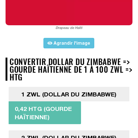
Drapeau de Haïti
Agrandir l'image
CONVERTIR DOLLAR DU ZIMBABWE =>
GOURDE HAÏTIENNE DE 1 À 100 ZWL =>
HTG
1 ZWL (DOLLAR DU ZIMBABWE)
0,42 HTG (GOURDE
HAÏTIENNE)
2 ZWL (DOLLAR DU ZIMBABWE)