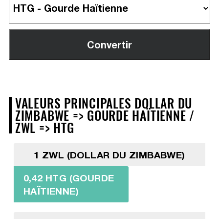
VALEURS PRINCIPALES DOLLAR DU
ZIMBABWE => GOURDE HAÏTIENNE /
ZWL => HTG
1 ZWL (DOLLAR DU ZIMBABWE)
0,42 HTG (GOURDE
HAÏTIENNE)