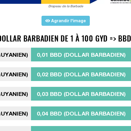
Drapeau de la Barbade
Agrandir l'image
DOLLAR BARBADIEN DE 1 À 100 GYD => BB
GUYANIEN)
0,01 BBD (DOLLAR BARBADIEN)
GUYANIEN)
0,02 BBD (DOLLAR BARBADIEN)
GUYANIEN)
0,03 BBD (DOLLAR BARBADIEN)
GUYANIEN)
0,04 BBD (DOLLAR BARBADIEN)