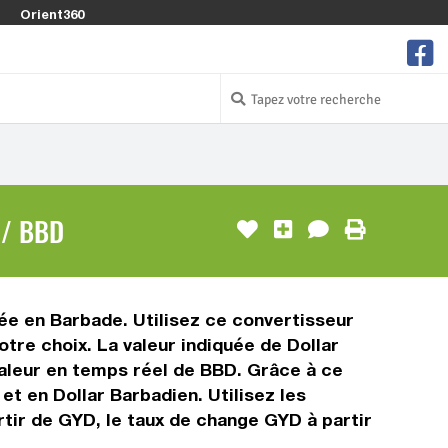
Orient360
 / BBD
sée en Barbade. Utilisez ce convertisseur
tre choix. La valeur indiquée de Dollar
 valeur en temps réel de BBD. Grâce à ce
t en Dollar Barbadien. Utilisez les
tir de GYD, le taux de change GYD à partir