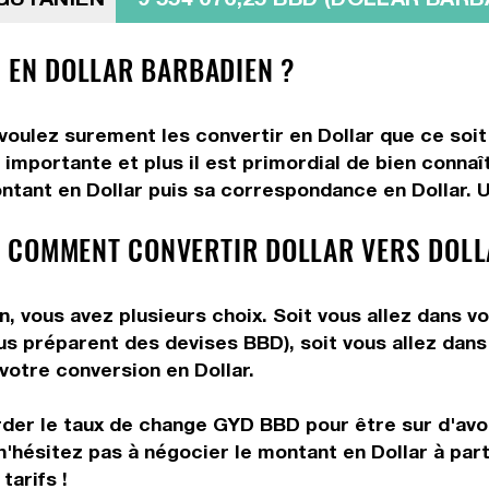
N EN DOLLAR BARBADIEN ?
 voulez surement les convertir en Dollar que ce soit
importante et plus il est primordial de bien connaît
ntant en Dollar puis sa correspondance en Dollar. Ut
 COMMENT CONVERTIR DOLLAR VERS DOLL
n, vous avez plusieurs choix. Soit vous allez dans v
vous préparent des devises BBD), soit vous allez da
 votre conversion en Dollar.
rder le taux de change GYD BBD pour être sur d'avoir
n'hésitez pas à négocier le montant en Dollar à par
tarifs !