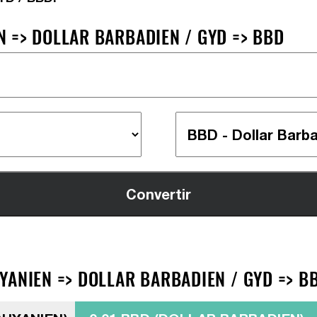
 => DOLLAR BARBADIEN / GYD => BBD
YANIEN => DOLLAR BARBADIEN / GYD => B