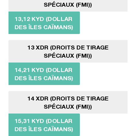
SPÉCIAUX (FMI))
13,12 KYD (DOLLAR
DES ÎLES CAÏMANS)
13 XDR (DROITS DE TIRAGE
SPÉCIAUX (FMI))
14,21 KYD (DOLLAR
DES ÎLES CAÏMANS)
14 XDR (DROITS DE TIRAGE
SPÉCIAUX (FMI))
15,31 KYD (DOLLAR
DES ÎLES CAÏMANS)