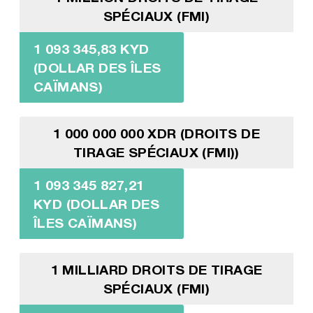
SPÉCIAUX (FMI)
1 093 345,83 KYD
(DOLLAR DES ÎLES
CAÏMANS)
1 000 000 000 XDR (DROITS DE
TIRAGE SPÉCIAUX (FMI))
1 093 345 827,21
KYD (DOLLAR DES
ÎLES CAÏMANS)
1 MILLIARD DROITS DE TIRAGE
SPÉCIAUX (FMI)