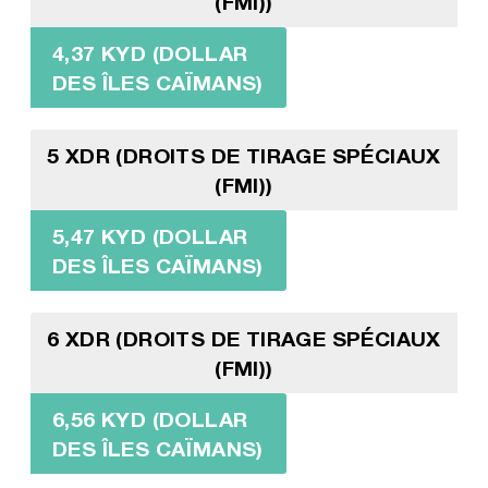
(FMI))
4,37 KYD (DOLLAR
DES ÎLES CAÏMANS)
5 XDR (DROITS DE TIRAGE SPÉCIAUX
(FMI))
5,47 KYD (DOLLAR
DES ÎLES CAÏMANS)
6 XDR (DROITS DE TIRAGE SPÉCIAUX
(FMI))
6,56 KYD (DOLLAR
DES ÎLES CAÏMANS)