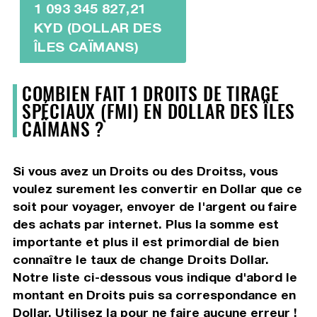
1 093 345 827,21
KYD (DOLLAR DES
ÎLES CAÏMANS)
COMBIEN FAIT 1 DROITS DE TIRAGE
SPÉCIAUX (FMI) EN DOLLAR DES ÎLES
CAÏMANS ?
Si vous avez un Droits ou des Droitss, vous
voulez surement les convertir en Dollar que ce
soit pour voyager, envoyer de l'argent ou faire
des achats par internet. Plus la somme est
importante et plus il est primordial de bien
connaître le taux de change Droits Dollar.
Notre liste ci-dessous vous indique d'abord le
montant en Droits puis sa correspondance en
Dollar. Utilisez la pour ne faire aucune erreur !