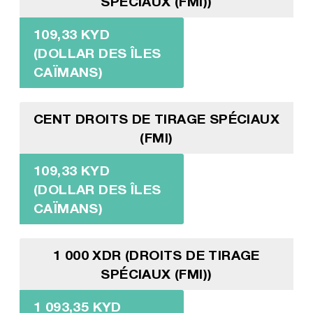
SPÉCIAUX (FMI))
109,33 KYD
(DOLLAR DES ÎLES
CAÏMANS)
CENT DROITS DE TIRAGE SPÉCIAUX
(FMI)
109,33 KYD
(DOLLAR DES ÎLES
CAÏMANS)
1 000 XDR (DROITS DE TIRAGE
SPÉCIAUX (FMI))
1 093,35 KYD