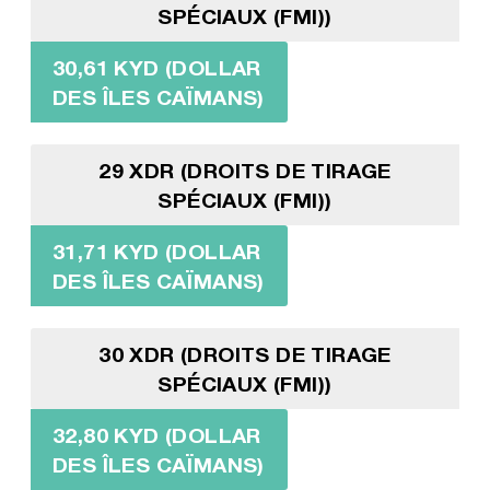
SPÉCIAUX (FMI))
30,61 KYD (DOLLAR
DES ÎLES CAÏMANS)
29 XDR (DROITS DE TIRAGE
SPÉCIAUX (FMI))
31,71 KYD (DOLLAR
DES ÎLES CAÏMANS)
30 XDR (DROITS DE TIRAGE
SPÉCIAUX (FMI))
32,80 KYD (DOLLAR
DES ÎLES CAÏMANS)