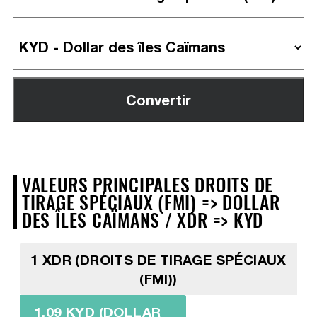
VALEURS PRINCIPALES DROITS DE
TIRAGE SPÉCIAUX (FMI) => DOLLAR
DES ÎLES CAÏMANS / XDR => KYD
1 XDR (DROITS DE TIRAGE SPÉCIAUX
(FMI))
1,09 KYD (DOLLAR