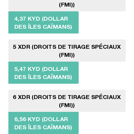
(FMI))
4,37 KYD (DOLLAR
DES ÎLES CAÏMANS)
5 XDR (DROITS DE TIRAGE SPÉCIAUX
(FMI))
5,47 KYD (DOLLAR
DES ÎLES CAÏMANS)
6 XDR (DROITS DE TIRAGE SPÉCIAUX
(FMI))
6,56 KYD (DOLLAR
DES ÎLES CAÏMANS)