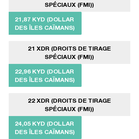
SPÉCIAUX (FMI))
21,87 KYD (DOLLAR
DES ÎLES CAÏMANS)
21 XDR (DROITS DE TIRAGE
SPÉCIAUX (FMI))
22,96 KYD (DOLLAR
DES ÎLES CAÏMANS)
22 XDR (DROITS DE TIRAGE
SPÉCIAUX (FMI))
24,05 KYD (DOLLAR
DES ÎLES CAÏMANS)