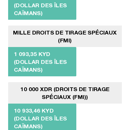
(DOLLAR DES ÎLES
CAÏMANS)
MILLE DROITS DE TIRAGE SPÉCIAUX
(FMI)
1 093,35 KYD
(DOLLAR DES ÎLES
CAÏMANS)
10 000 XDR (DROITS DE TIRAGE
SPÉCIAUX (FMI))
10 933,46 KYD
(DOLLAR DES ÎLES
CAÏMANS)