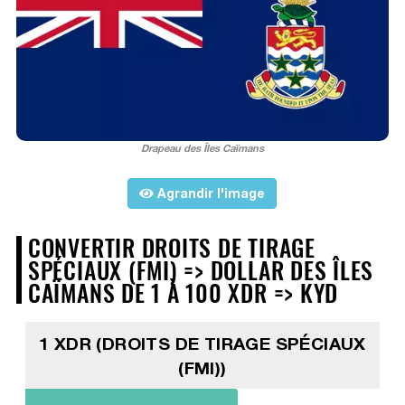
Drapeau des Îles Caïmans
Agrandir l'image
CONVERTIR DROITS DE TIRAGE
SPÉCIAUX (FMI) => DOLLAR DES ÎLES
CAÏMANS DE 1 À 100 XDR => KYD
1 XDR (DROITS DE TIRAGE SPÉCIAUX
(FMI))