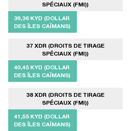
SPÉCIAUX (FMI))
39,36 KYD (DOLLAR
DES ÎLES CAÏMANS)
37 XDR (DROITS DE TIRAGE
SPÉCIAUX (FMI))
40,45 KYD (DOLLAR
DES ÎLES CAÏMANS)
38 XDR (DROITS DE TIRAGE
SPÉCIAUX (FMI))
41,55 KYD (DOLLAR
DES ÎLES CAÏMANS)