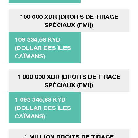
100 000 XDR (DROITS DE TIRAGE
SPÉCIAUX (FMI))
109 334,58 KYD
(DOLLAR DES ÎLES
CAÏMANS)
1 000 000 XDR (DROITS DE TIRAGE
SPÉCIAUX (FMI))
1 093 345,83 KYD
(DOLLAR DES ÎLES
CAÏMANS)
1 MILLION DROITS DE TIRAGE