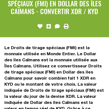
SPÉCIAUX (FMI) EN DOLLAR DES ÎLES
CAÏMANS - CONVERTIR XDR / KYD
Le Droits de tirage spéciaux (FMI) est la
monnaie utilisée en Monde Entier. Le Dollar
des îles Caïmans est la monnaie utilisée aux
Îles Caïmans. Utilisez ce convertisseur Droits
de tirage spéciaux (FMI) en Dollar des îles
Caïmans pour savoir combien fait 1 XDR en
KYD ou le montant de votre choix. La valeur
indiquée de Droits de tirage spéciaux (FMI) est
la valeur du jour de la devise XDR. La valeur
indiquée de Dollar des îles Caïmans est la
valeur en temps réel de KYD. Grâce à ce