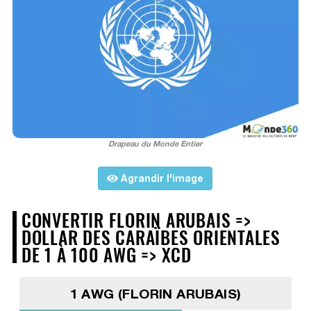
Drapeau du Monde Entier
Agrandir l'image
CONVERTIR FLORIN ARUBAIS =>
DOLLAR DES CARAÏBES ORIENTALES
DE 1 À 100 AWG => XCD
1 AWG (FLORIN ARUBAIS)