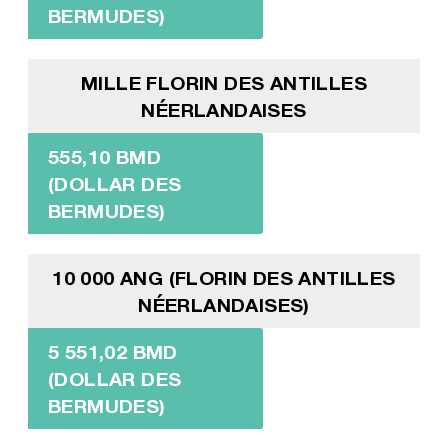
BERMUDES)
MILLE FLORIN DES ANTILLES
NÉERLANDAISES
555,10 BMD
(DOLLAR DES
BERMUDES)
10 000 ANG (FLORIN DES ANTILLES
NÉERLANDAISES)
5 551,02 BMD
(DOLLAR DES
BERMUDES)