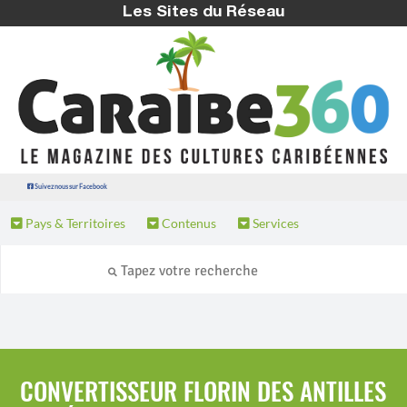
Les Sites du Réseau
Suivez nous sur Facebook
Pays & Territoires
Contenus
Services
CONVERTISSEUR FLORIN DES ANTILLES