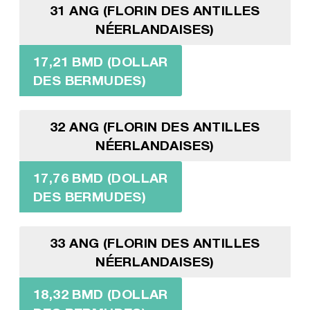
31 ANG (FLORIN DES ANTILLES
NÉERLANDAISES)
17,21 BMD (DOLLAR
DES BERMUDES)
32 ANG (FLORIN DES ANTILLES
NÉERLANDAISES)
17,76 BMD (DOLLAR
DES BERMUDES)
33 ANG (FLORIN DES ANTILLES
NÉERLANDAISES)
18,32 BMD (DOLLAR