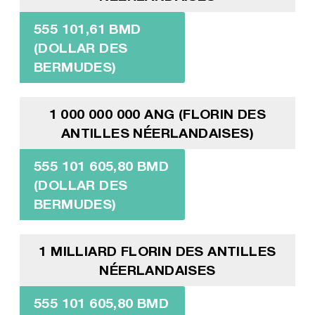
555 101,61 BMD
(DOLLAR DES
BERMUDES)
1 000 000 000 ANG (FLORIN DES
ANTILLES NÉERLANDAISES)
555 101 605,80 BMD
(DOLLAR DES
BERMUDES)
1 MILLIARD FLORIN DES ANTILLES
NÉERLANDAISES
555 101 605,80 BMD