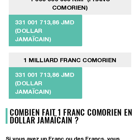
COMORIEN)
331 001 713,86 JMD
(DOLLAR
JAMAÏCAIN)
1 MILLIARD FRANC COMORIEN
331 001 713,86 JMD
(DOLLAR
JAMAÏCAIN)
COMBIEN FAIT 1 FRANC COMORIEN EN
DOLLAR JAMAÏCAIN ?
Si vous avez un Franc ou des Francs, vous