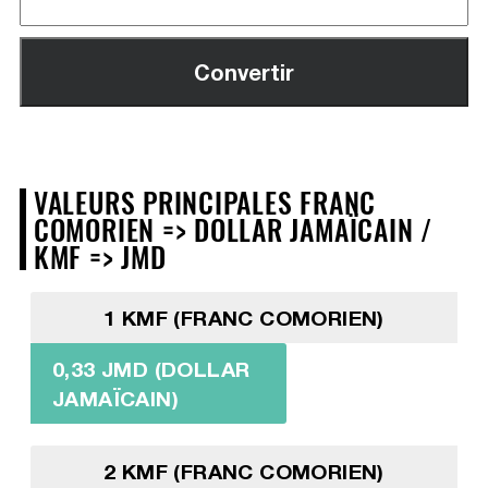
VALEURS PRINCIPALES FRANC
COMORIEN => DOLLAR JAMAÏCAIN /
KMF => JMD
1 KMF (FRANC COMORIEN)
0,33 JMD (DOLLAR
JAMAÏCAIN)
2 KMF (FRANC COMORIEN)