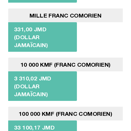
MILLE FRANC COMORIEN
331,00 JMD
(DOLLAR
JAMAÏCAIN)
10 000 KMF (FRANC COMORIEN)
3 310,02 JMD
(DOLLAR
JAMAÏCAIN)
100 000 KMF (FRANC COMORIEN)
33 100,17 JMD