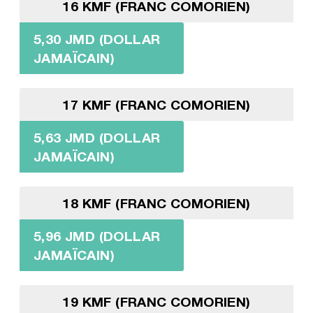
16 KMF (FRANC COMORIEN)
5,30 JMD (DOLLAR
JAMAÏCAIN)
17 KMF (FRANC COMORIEN)
5,63 JMD (DOLLAR
JAMAÏCAIN)
18 KMF (FRANC COMORIEN)
5,96 JMD (DOLLAR
JAMAÏCAIN)
19 KMF (FRANC COMORIEN)