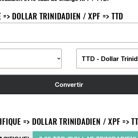
=> DOLLAR TRINIDADIEN / XPF => TTD
FIQUE => DOLLAR TRINIDADIEN / XPF => T