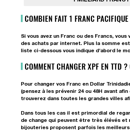
COMBIEN FAIT 1 FRANC PACIFIQUE
Si vous avez un Franc ou des Francs, vous v
des achats par internet. Plus la somme est 
liste ci-dessous vous indique d'abord le mo
COMMENT CHANGER XPF EN TTD ?
Pour changer vos Franc en Dollar Trinidadie
(pensez à les prévenir 24 ou 48H avant afin
trouverez dans toutes les grandes villes afi
Dans tous les cas il est primordial de rega
de change qui peuvent être très élévés et 
bijouteries proposent parfois les meilleurs 