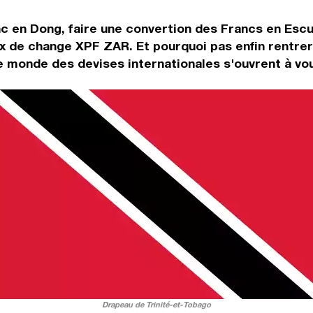
c en Dong, faire une convertion des Francs en Escu
ux de change XPF ZAR. Et pourquoi pas enfin rentre
e monde des devises internationales s'ouvrent à vou
Drapeau de Trinité-et-Tobago