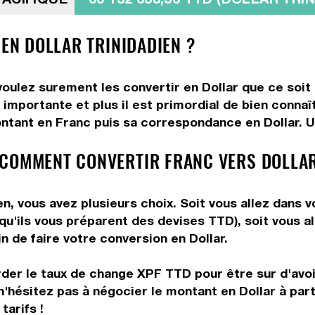
 EN DOLLAR TRINIDADIEN ?
oulez surement les convertir en Dollar que ce soit 
importante et plus il est primordial de bien connaî
ntant en Franc puis sa correspondance en Dollar. Uti
 COMMENT CONVERTIR FRANC VERS DOLLAR
n, vous avez plusieurs choix. Soit vous allez dans 
 qu'ils vous préparent des devises TTD), soit vous 
n de faire votre conversion en Dollar.
rder le taux de change XPF TTD pour être sur d'avoir
n'hésitez pas à négocier le montant en Dollar à pa
tarifs !