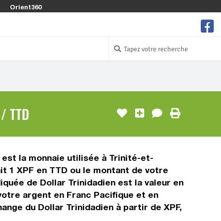
Orient360
/ TTD
est la monnaie utilisée à Trinité-et-
ait 1 XPF en TTD ou le montant de votre
diquée de Dollar Trinidadien est la valeur en
otre argent en Franc Pacifique et en
ange du Dollar Trinidadien à partir de XPF,