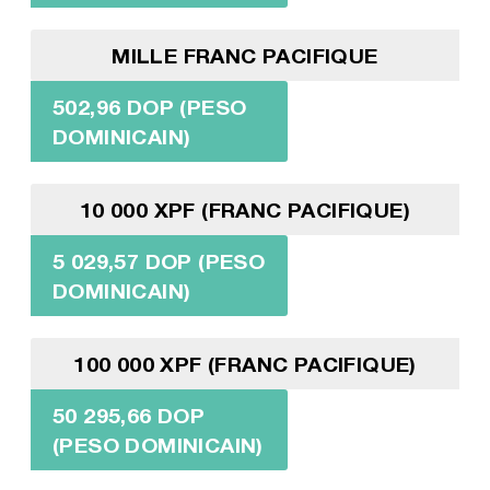
MILLE FRANC PACIFIQUE
502,96 DOP (PESO
DOMINICAIN)
10 000 XPF (FRANC PACIFIQUE)
5 029,57 DOP (PESO
DOMINICAIN)
100 000 XPF (FRANC PACIFIQUE)
50 295,66 DOP
(PESO DOMINICAIN)