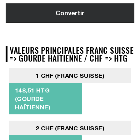
VALEURS PRINCIPALES FRANC SUISSE
=> GOURDE HAÏTIENNE / CHF => HTG
1 CHF (FRANC SUISSE)
148,51 HTG
(GOURDE
HAÏTIENNE)
2 CHF (FRANC SUISSE)