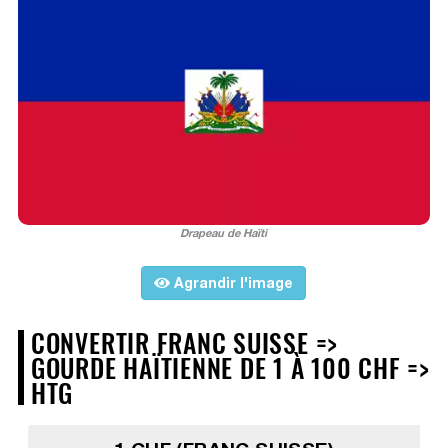
Drapeau de Haïti
Agrandir l'image
CONVERTIR FRANC SUISSE =>
GOURDE HAÏTIENNE DE 1 À 100 CHF =>
HTG