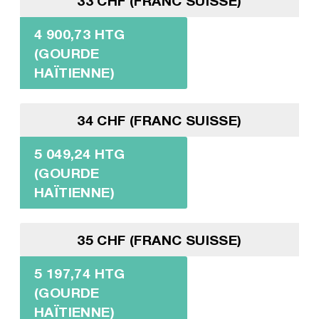
33 CHF (FRANC SUISSE)
4 900,73 HTG
(GOURDE
HAÏTIENNE)
34 CHF (FRANC SUISSE)
5 049,24 HTG
(GOURDE
HAÏTIENNE)
35 CHF (FRANC SUISSE)
5 197,74 HTG
(GOURDE
HAÏTIENNE)