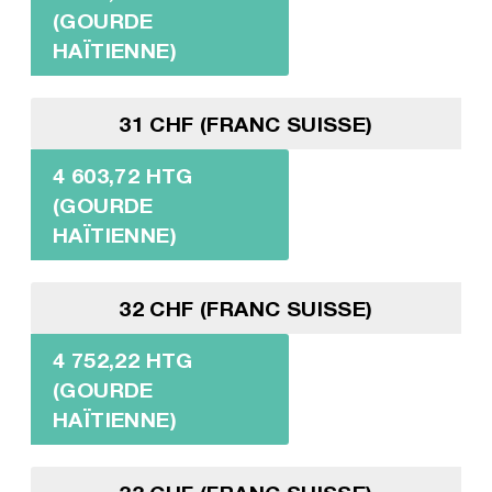
(GOURDE
HAÏTIENNE)
31 CHF (FRANC SUISSE)
4 603,72 HTG
(GOURDE
HAÏTIENNE)
32 CHF (FRANC SUISSE)
4 752,22 HTG
(GOURDE
HAÏTIENNE)