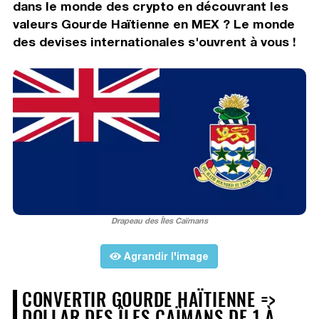
dans le monde des crypto en découvrant les
valeurs Gourde Haïtienne en MEX ? Le monde
des devises internationales s'ouvrent à vous !
Drapeau des Îles Caïmans
Agrandir l'image
CONVERTIR GOURDE HAÏTIENNE =>
DOLLAR DES ÎLES CAÏMANS DE 1 À