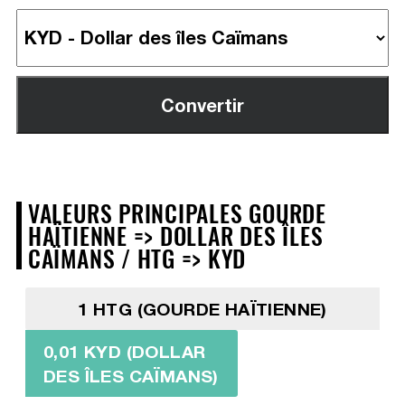
VALEURS PRINCIPALES GOURDE
HAÏTIENNE => DOLLAR DES ÎLES
CAÏMANS / HTG => KYD
1 HTG (GOURDE HAÏTIENNE)
0,01 KYD (DOLLAR
DES ÎLES CAÏMANS)