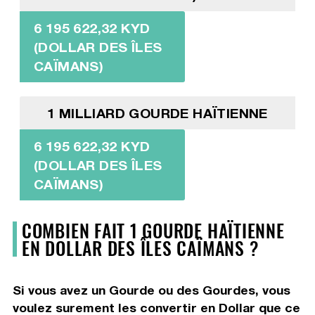
6 195 622,32 KYD
(DOLLAR DES ÎLES
CAÏMANS)
1 MILLIARD GOURDE HAÏTIENNE
6 195 622,32 KYD
(DOLLAR DES ÎLES
CAÏMANS)
COMBIEN FAIT 1 GOURDE HAÏTIENNE
EN DOLLAR DES ÎLES CAÏMANS ?
Si vous avez un Gourde ou des Gourdes, vous
voulez surement les convertir en Dollar que ce