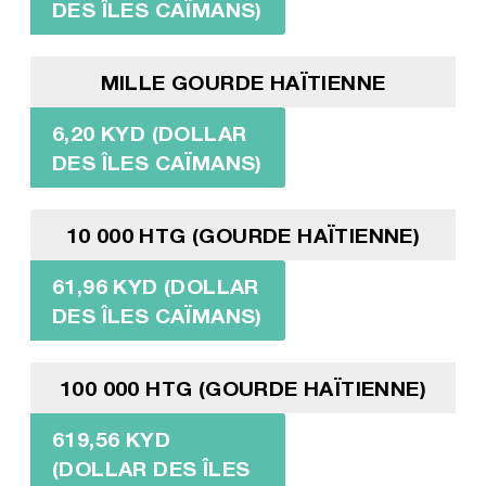
DES ÎLES CAÏMANS)
MILLE GOURDE HAÏTIENNE
6,20 KYD (DOLLAR
DES ÎLES CAÏMANS)
10 000 HTG (GOURDE HAÏTIENNE)
61,96 KYD (DOLLAR
DES ÎLES CAÏMANS)
100 000 HTG (GOURDE HAÏTIENNE)
619,56 KYD
(DOLLAR DES ÎLES